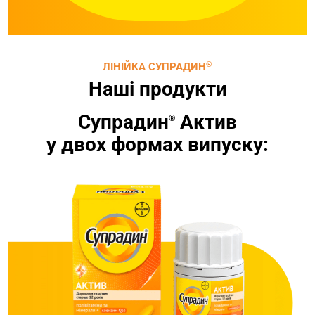
®
ЛІНІЙКА СУПРАДИН
Наші продукти
Супрадин
Актив
®
у двох формах випуску: