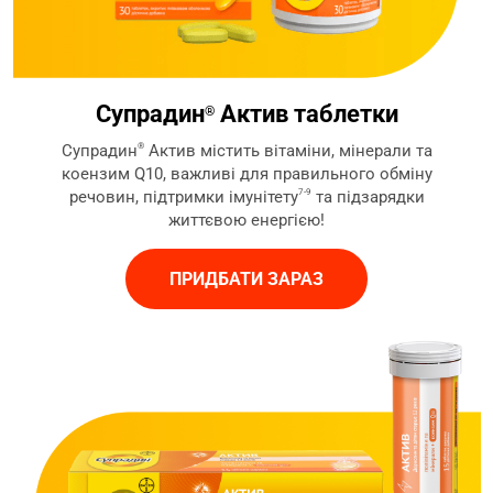
Супрадин
Актив таблетки
®
Супрадин
®
Актив містить вітаміни, мінерали та
коензим Q10, важливі для правильного обміну
речовин, підтримки імунітету
7-9
та підзарядки
життєвою енергією!
ПРИДБАТИ ЗАРАЗ