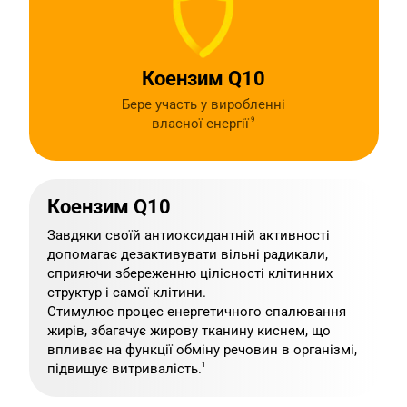
Коензим Q10
Бере участь у виробленні
власної енергії
9
Коензим Q10
Завдяки своїй антиоксидантній активності
допомагає дезактивувати вільні радикали,
сприяючи збереженню цілісності клітинних
структур і самої клітини.
Стимулює процес енергетичного спалювання
жирів, збагачує жирову тканину киснем, що
впливає на функції обміну речовин в організмі,
підвищує витривалість.
1