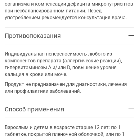
организма и компенсации дефицита микронутриентов
при несбалансированном питании. Перед
употреблением рекомендуется консультация врача.
Противопоказания
Индивидуальная непереносимость любого из
компонентов препарата (аллергические реакции),
гипервитаминозы А и/или D, повышение уровня
кальция в крови или моче.
Продукт не предназначен для диагностики, лечения
или профилактики заболеваний.
Способ применения
Взрослым и детям в возрасте старше 12 лет: по 1
таблетке, покрытой пленочной оболочкой, или по 1