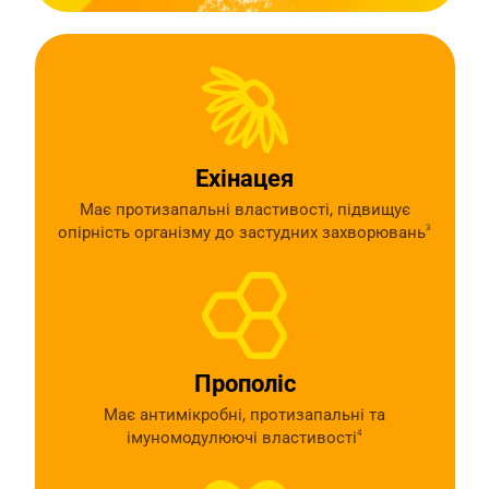
Ехінацея
Має протизапальні властивості, підвищує
опірність організму до застудних захворювань
3
Прополіс
Має антимікробні, протизапальні та
імуномодулюючі властивості
4