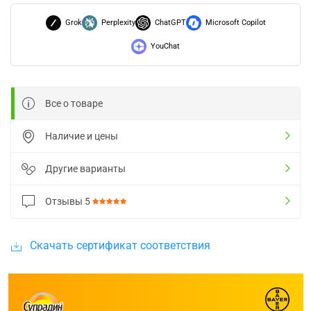
Grok
Perplexity
ChatGPT
Microsoft Copilot
YouChat
Все о товаре
Наличие и цены
Другие варианты
Отзывы
5
Скачать сертификат соответствия