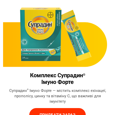
Комплекс Супрадин
®
Імуно Форте
Супрадин
®
Імуно Форте — містить комплекс ехінацеї,
прополісу, цинку та вітаміну С, що важливі для
імунітету