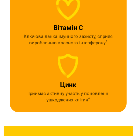
Вітамін С
Ключова ланка імунного захисту, сприяє
виробленню власного інтерферону
5
Цинк
Приймає активну участь у поновленні
ушкоджених клітин
6