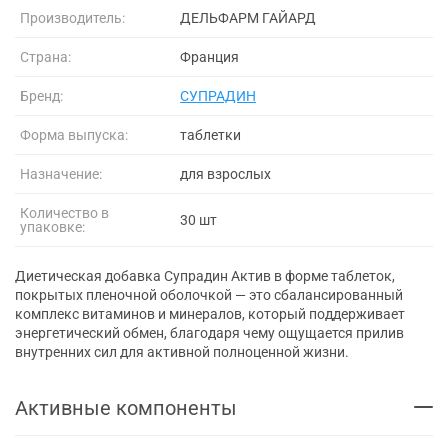
Производитель:
ДЕЛЬФАРМ ГАЙАРД
Страна:
Франция
Бренд:
СУПРАДИН
Форма выпуска:
таблетки
Назначение:
для взрослых
Количество в
30 шт
упаковке:
Диетическая добавка Супрадин Актив в форме таблеток,
покрытых пленочной оболочкой — это сбалансированный
комплекс витаминов и минералов, который поддерживает
энергетический обмен, благодаря чему ощущается прилив
внутренних сил для активной полноценной жизни.
Активные компоненты