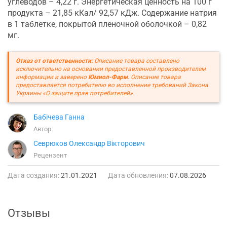
углеводов – 4,22 г. Энергетическая ценность на 100 г
продукта – 21,85 кКал/ 92,57 кДж. Содержание натрия
в 1 таблетке, покрытой пленочной оболочкой – 0,82
мг.
Отказ от ответственности:
Описание товара составлено
исключительно на основании предоставленной производителем
информации и заверено
Юмиол-Фарм
. Описание товара
предоставляется потребителю во исполнение требований Закона
Украины «О защите прав потребителей».
Бабічева Ганна
Автор
Севрюков Олександр Вікторович
Рецензент
Дата создания:
21.01.2021
Дата обновления:
07.08.2026
Отзывы