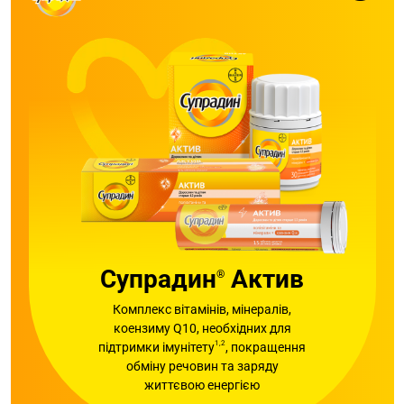
Супрадин
Актив
®
Комплекс вітамінів, мінералів,
коензиму Q10, необхідних для
1,2
підтримки імунітету
, покращення
обміну речовин та заряду
життєвою енергією