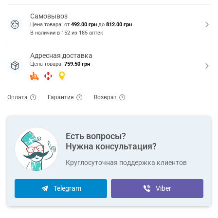
Самовывоз
Цена товара: от
492.00 грн
до
812.00 грн
В наличии в
152
из
185
аптек
Адресная доставка
Цена товара:
759.50 грн
Оплата
Гарантия
Возврат
Есть вопросы?
Нужна консультация?
Круглосуточная поддержка клиентов
Telegram
Viber