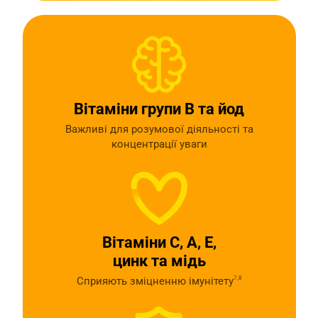
Вітаміни групи В та йод
Важливі для розумової діяльності та
концентрації уваги
Вітаміни С, А, Е,
цинк та мідь
Сприяють зміцненню імунітету
7,8