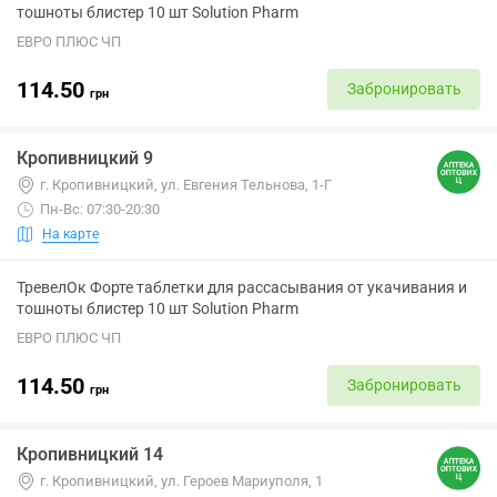
тошноты блистер 10 шт Solution Pharm
ЕВРО ПЛЮС ЧП
114.50
Забронировать
грн
Кропивницкий 9
г. Кропивницкий, ул. Евгения Тельнова, 1-Г
Пн-Вс: 07:30-20:30
На карте
ТревелОк Форте таблетки для рассасывания от укачивания и
тошноты блистер 10 шт Solution Pharm
ЕВРО ПЛЮС ЧП
114.50
Забронировать
грн
Кропивницкий 14
г. Кропивницкий, ул. Героев Мариуполя, 1