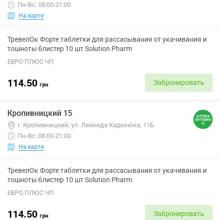
Пн-Вс: 08:00-21:00
На карте
ТревелОк Форте таблетки для рассасывания от укачивания и
тошноты блистер 10 шт Solution Pharm
ЕВРО ПЛЮС ЧП
114.50
Забронировать
грн
Кропивницкий 15
г. Кропивницкий, ул. Леонида Каденюка, 11Б
Пн-Вс: 08:00-21:00
На карте
ТревелОк Форте таблетки для рассасывания от укачивания и
тошноты блистер 10 шт Solution Pharm
ЕВРО ПЛЮС ЧП
114.50
Забронировать
грн