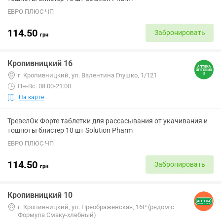
ЕВРО ПЛЮС ЧП
114.50
Забронировать
грн
Кропивницкий 16
г. Кропивницкий, ул. Валентина Глушко, 1/121
Пн-Вс: 08:00-21:00
На карте
ТревелОк Форте таблетки для рассасывания от укачивания и
тошноты блистер 10 шт Solution Pharm
ЕВРО ПЛЮС ЧП
114.50
Забронировать
грн
Кропивницкий 10
г. Кропивницкий, ул. Преображенская, 16Р (рядом с
Формула Смаку-хлебный)