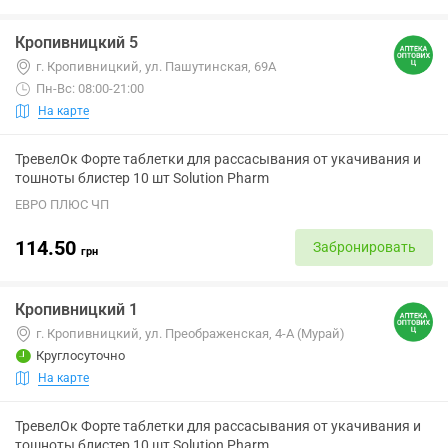
Кропивницкий 5
г. Кропивницкий, ул. Пашутинская, 69А
Пн-Вс: 08:00-21:00
На карте
ТревелОк Форте таблетки для рассасывания от укачивания и
тошноты блистер 10 шт Solution Pharm
ЕВРО ПЛЮС ЧП
114.50
Забронировать
грн
Кропивницкий 1
г. Кропивницкий, ул. Преображенская, 4-А (Мурай)
Круглосуточно
На карте
ТревелОк Форте таблетки для рассасывания от укачивания и
тошноты блистер 10 шт Solution Pharm