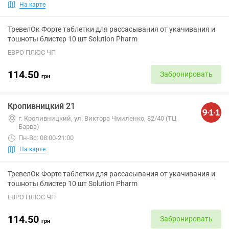
На карте
ТревелОк Форте таблетки для рассасывания от укачивания и
тошноты блистер 10 шт Solution Pharm
ЕВРО ПЛЮС ЧП
114.50
Забронировать
грн
Кропивницкий 21
г. Кропивницкий, ул. Виктора Чмиленко, 82/40 (ТЦ
Барва)
Пн-Вс: 08:00-21:00
На карте
ТревелОк Форте таблетки для рассасывания от укачивания и
тошноты блистер 10 шт Solution Pharm
ЕВРО ПЛЮС ЧП
114.50
Забронировать
грн