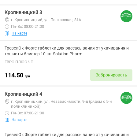
Кропивницкий 3
г. Кропивницкий, ул. Полтавская, 81А
Пн-Вс: 08:00-21:00
На карте
ТревелОк Форте таблетки для рассасывания от укачивания и
тошноты блистер 10 шт Solution Pharm
ЕВРО ПЛЮС ЧП
114.50
Забронировать
грн
Кропивницкий 4
г. Кропивницкий, ул. Независимости, 9-д (рядом с 5-й
поликлиникой)
Пн-Вс: 07:30-21:00
На карте
ТревелОк Форте таблетки для рассасывания от укачивания и