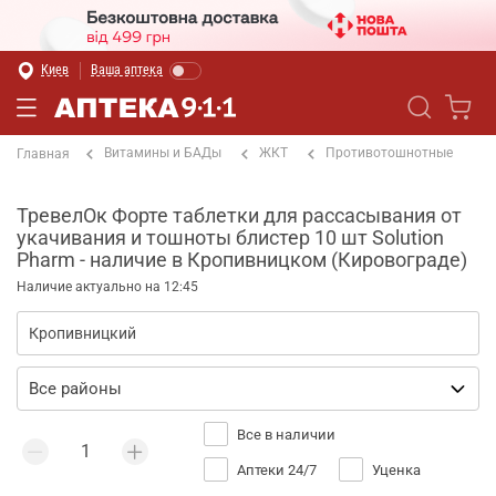
Киев
Ваша аптека
Витамины и БАДы
ЖКТ
Противотошнотные
Главная
ТревелОк Форте таблетки для рассасывания от
укачивания и тошноты блистер 10 шт Solution
Pharm - наличие в Кропивницком (Кировограде)
Наличие актуально на 12:45
Все в наличии
Аптеки 24/7
Уценка