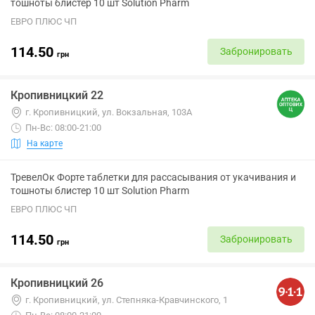
тошноты блистер 10 шт Solution Pharm
ЕВРО ПЛЮС ЧП
114.50
Забронировать
грн
Кропивницкий 22
г. Кропивницкий, ул. Вокзальная, 103А
Пн-Вс: 08:00-21:00
На карте
ТревелОк Форте таблетки для рассасывания от укачивания и
тошноты блистер 10 шт Solution Pharm
ЕВРО ПЛЮС ЧП
114.50
Забронировать
грн
Кропивницкий 26
г. Кропивницкий, ул. Степняка-Кравчинского, 1