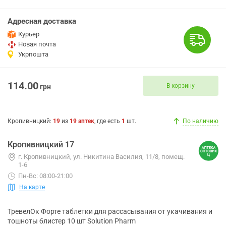
Адресная доставка
Курьер
Новая почта
Укрпошта
114.00
В корзину
грн
Кропивницкий
:
19
из
19
аптек
, где есть
1
шт.
По наличию
Кропивницкий 17
г. Кропивницкий, ул. Никитина Василия, 11/8, помещ.
1-6
Пн-Вс: 08:00-21:00
На карте
ТревелОк Форте таблетки для рассасывания от укачивания и
тошноты блистер 10 шт Solution Pharm