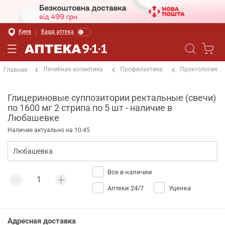
Киев
Ваша аптека
Лечебная косметика
Профилактика
Проктология
Главная
Глицериновые суппозитории ректальные (свечи)
по 1600 мг 2 стрипа по 5 шт - наличие в
Любашевке
Наличие актуально на 10:45
Все в наличии
Аптеки 24/7
Уценка
Адресная доставка