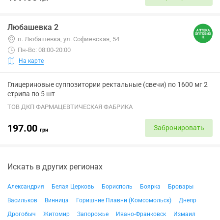
Любашевка 2
п. Любашевка, ул. Софиевская, 54
Пн-Вс: 08:00-20:00
На карте
Глицериновые суппозитории ректальные (свечи) по 1600 мг 2
стрипа по 5 шт
ТОВ ДКП ФАРМАЦЕВТИЧЕСКАЯ ФАБРИКА
197.00
Забронировать
грн
Искать в других регионах
Александрия
Белая Церковь
Борисполь
Боярка
Бровары
Васильков
Винница
Горишние Плавни (Комсомольск)
Днепр
Дрогобыч
Житомир
Запорожье
Ивано-Франковск
Измаил