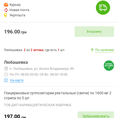
Курьер
Новая почта
Укрпошта
196.00
В корзину
грн
Любашевка
:
2
из
2
аптеки
, где есть
1
шт.
По наличию
Любашевка
п. Любашевка, ул. Князя Владимира, 89
Пн-Пт: 08:00-20:00; Сб-Вс: 08:00-18:00
На карте
Глицериновые суппозитории ректальные (свечи) по 1600 мг 2
стрипа по 5 шт
ТОВ ДКП ФАРМАЦЕВТИЧЕСКАЯ ФАБРИКА
197.00
Забронировать
грн