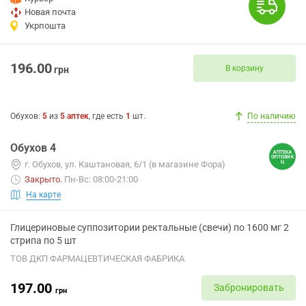
Новая почта
Укрпошта
196.00
В корзину
грн
Обухов
:
5
из
5
аптек
, где есть
1
шт.
По наличию
Обухов 4
г. Обухов, ул. Каштановая, 6/1 (в магазине Фора)
Закрыто
.
Пн-Вс: 08:00-21:00
На карте
Глицериновые суппозитории ректальные (свечи) по 1600 мг 2
стрипа по 5 шт
ТОВ ДКП ФАРМАЦЕВТИЧЕСКАЯ ФАБРИКА
197.00
Забронировать
грн