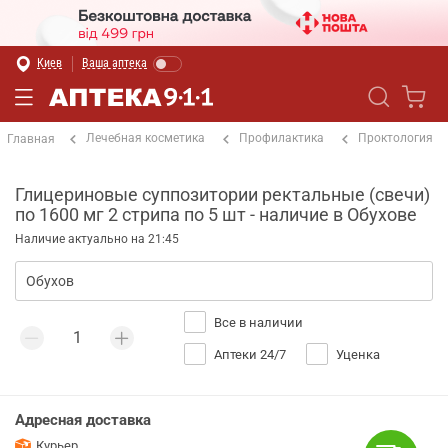
Киев
Ваша аптека
Лечебная косметика
Профилактика
Проктология
Главная
Глицериновые суппозитории ректальные (свечи)
по 1600 мг 2 стрипа по 5 шт - наличие в Обухове
Наличие актуально на 21:45
Все в наличии
Аптеки 24/7
Уценка
Адресная доставка
Курьер