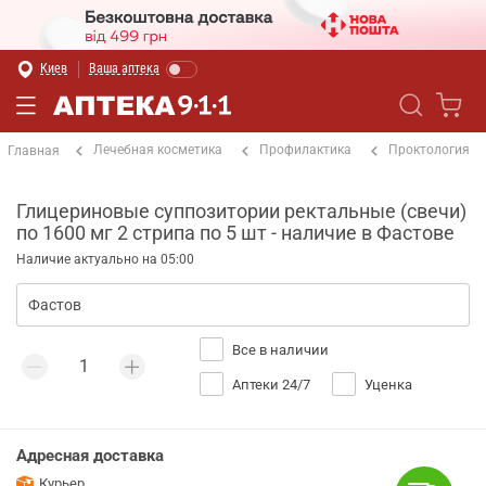
Киев
Ваша аптека
Лечебная косметика
Профилактика
Проктология
Главная
Глицериновые суппозитории ректальные (свечи)
по 1600 мг 2 стрипа по 5 шт - наличие в Фастове
Наличие актуально на 05:00
Все в наличии
Аптеки 24/7
Уценка
Адресная доставка
Курьер