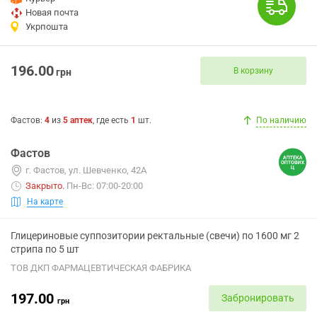
Новая почта
Укрпошта
196.00
В корзину
грн
Фастов
:
4
из
5
аптек
, где есть
1
шт.
По наличию
Фастов
г. Фастов, ул. Шевченко, 42А
Закрыто
.
Пн-Вс: 07:00-20:00
На карте
Глицериновые суппозитории ректальные (свечи) по 1600 мг 2
стрипа по 5 шт
ТОВ ДКП ФАРМАЦЕВТИЧЕСКАЯ ФАБРИКА
197.00
Забронировать
грн