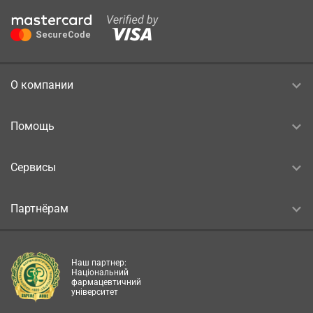
О компании
Помощь
Сервисы
Партнёрам
Наш партнер:
Національний
фармацевтичний
університет