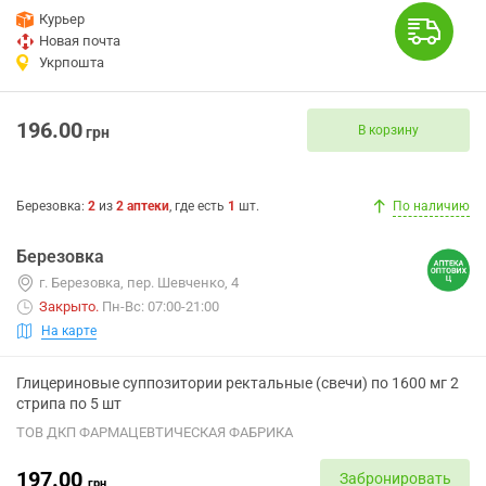
Курьер
Новая почта
Укрпошта
196.00
В корзину
грн
Березовка
:
2
из
2
аптеки
, где есть
1
шт.
По наличию
Березовка
г. Березовка, пер. Шевченко, 4
Закрыто
.
Пн-Вс: 07:00-21:00
На карте
Глицериновые суппозитории ректальные (свечи) по 1600 мг 2
стрипа по 5 шт
ТОВ ДКП ФАРМАЦЕВТИЧЕСКАЯ ФАБРИКА
197.00
Забронировать
грн