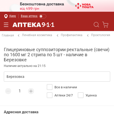
Киев
Ваша аптека
Лечебная косметика
Профилактика
Проктология
Главная
Глицериновые суппозитории ректальные (свечи)
по 1600 мг 2 стрипа по 5 шт - наличие в
Березовке
Наличие актуально на 21:15
Все в наличии
Аптеки 24/7
Уценка
Адресная доставка