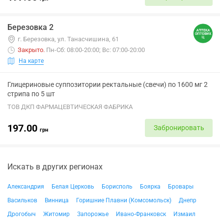
Березовка 2
г. Березовка, ул. Танасчишина, 61
Закрыто
.
Пн-Сб: 08:00-20:00; Вс: 07:00-20:00
На карте
Глицериновые суппозитории ректальные (свечи) по 1600 мг 2
стрипа по 5 шт
ТОВ ДКП ФАРМАЦЕВТИЧЕСКАЯ ФАБРИКА
197.00
Забронировать
грн
Искать в других регионах
Александрия
Белая Церковь
Борисполь
Боярка
Бровары
Васильков
Винница
Горишние Плавни (Комсомольск)
Днепр
Дрогобыч
Житомир
Запорожье
Ивано-Франковск
Измаил