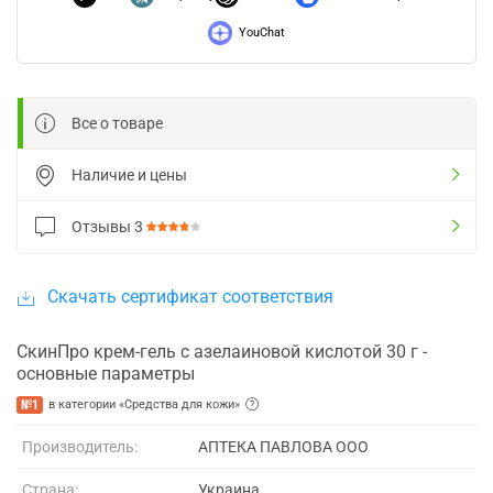
YouChat
Все о товаре
Наличие и цены
Отзывы
3
Скачать сертификат соответствия
СкинПро крем-гель с азелаиновой кислотой 30 г -
основные параметры
№1
в категории «Средства для кожи»
Производитель:
АПТЕКА ПАВЛОВА ООО
Страна:
Украина