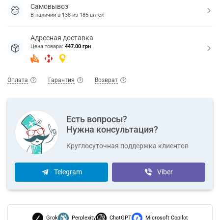
Самовывоз
В наличии в
138
из
185
аптек
Адресная доставка
Цена товара:
447.00 грн
Оплата
Гарантия
Возврат
Есть вопросы?
Нужна консультация?
Круглосуточная поддержка клиентов
Telegram
Viber
Grok
Perplexity
ChatGPT
Microsoft Copilot