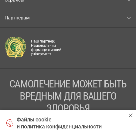
Партнёрам
Наш партнер:
Національний
фармацевтичний
університет
САМОЛЕЧЕНИЕ МОЖЕТ БЫТЬ
ВРЕДНЫМ ДЛЯ ВАШЕГО
ЗДОРОВЬЯ
Файлы cookie
ПЕРЕД ПРИМЕНЕНИЕМ ПРЕПАРАТА
и политика конфиденциальности
ПРОКОНСУЛЬТИРУЙТЕСЬ С ВРАЧОМ