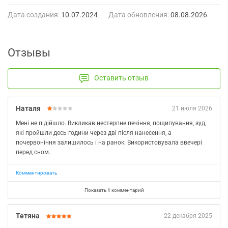
Дата создания:
10.07.2024
Дата обновления:
08.08.2026
Отзывы
Оставить отзыв
Наталя
21 июля 2026
Мені не підійшло. Викликав нестерпне печіння, пощипування, зуд,
які пройшли десь години через дві після нанесення, а
почервоніння залишилось і на ранок. Використовувала ввечері
перед сном.
Комментировать
Показать
1
комментарий
Тетяна
22 декабря 2025