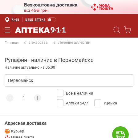
Киев
Ваша аптека
Лекарства
Лечение аллергии
Главная
Рупафин - наличие в Первомайске
Наличие актуально на 05:00
Все в наличии
Аптеки 24/7
Уценка
Адресная доставка
Курьер
Новая почта