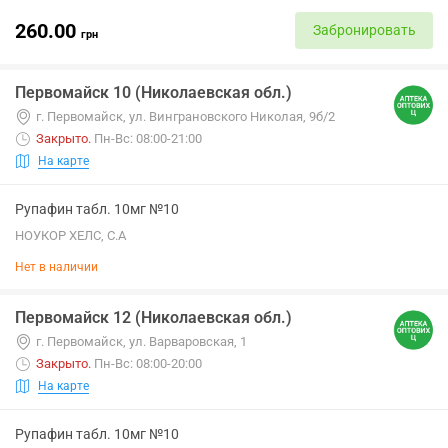
260.00
Забронировать
грн
Первомайск 10 (Николаевская обл.)
г. Первомайск, ул. Винграновского Николая, 9б/2
Закрыто
.
Пн-Вс: 08:00-21:00
На карте
Рупафин табл. 10мг №10
НОУКОР ХЕЛС, С.А
Нет в наличии
Первомайск 12 (Николаевская обл.)
г. Первомайск, ул. Варваровская, 1
Закрыто
.
Пн-Вс: 08:00-20:00
На карте
Рупафин табл. 10мг №10