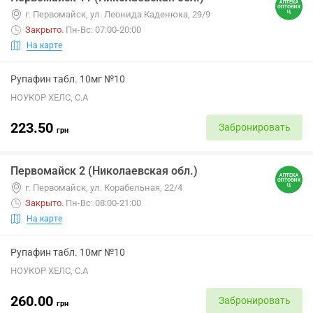
г. Первомайск, ул. Леонида Каденюка, 29/9
Закрыто
.
Пн-Вс: 07:00-20:00
На карте
Рупафин табл. 10мг №10
НОУКОР ХЕЛС, С.А
223.50
Забронировать
грн
Первомайск 2 (Николаевская обл.)
г. Первомайск, ул. Корабельная, 22/4
Закрыто
.
Пн-Вс: 08:00-21:00
На карте
Рупафин табл. 10мг №10
НОУКОР ХЕЛС, С.А
260.00
Забронировать
грн