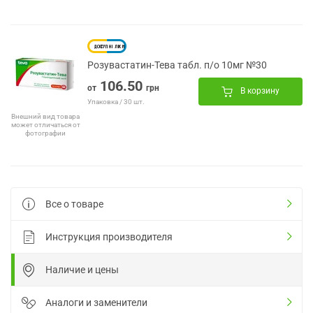
Розувастатин-Тева табл. п/о 10мг №30
106.50
от
грн
В корзину
Упаковка / 30 шт.
Внешний вид товара
может отличаться от
фотографии
Все о товаре
Инструкция производителя
Наличие и цены
Аналоги и заменители