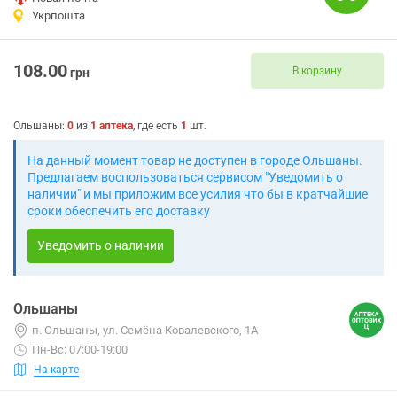
Укрпошта
108.00
В корзину
грн
Ольшаны
:
0
из
1
аптека
, где есть
1
шт.
На данный момент товар не доступен в городе Ольшаны.
Предлагаем воспользоваться сервисом "Уведомить о
наличии" и мы приложим все усилия что бы в кратчайшие
сроки обеспечить его доставку
Уведомить о наличии
Ольшаны
п. Ольшаны, ул. Семёна Ковалевского, 1А
Пн-Вс: 07:00-19:00
На карте