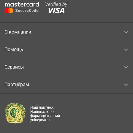
О компании
Помощь
Сервисы
Партнёрам
Наш партнер:
Національний
фармацевтичний
університет