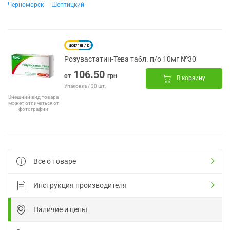
Черноморск
Шептицкий
Розувастатин-Тева табл. п/о 10мг №30
106.50
от
грн
В корзину
Упаковка / 30 шт.
Внешний вид товара
может отличаться от
фотографии
Все о товаре
Инструкция производителя
Наличие и цены