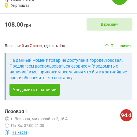
Укрпошта
108.00
В корзину
грн
Лозовая
:
0
из
7
аптек
, где есть
1
шт.
По наличию
На данный момент товар не доступен в городе Лозовая.
Предлагаем воспользоваться сервисом "Уведомить о
наличии" и мы приложим все усилия что бы в кратчайшие
сроки обеспечить его доставку
Уведомить о наличии
Лозовая 1
г. Лозовая, микрорайон 2, 16 А
Пн-Вс: 07:00-21:00
На карте