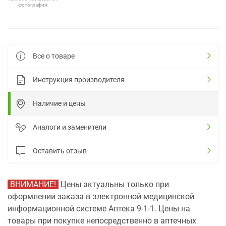
фотографии
Все о товаре
Инструкция производителя
Наличие и цены
Аналоги и заменители
Оставить отзыв
ВНИМАНИЕ!
Цены актуальны только при
оформлении заказа в электронной медицинской
информационной системе Аптека 9-1-1. Цены на
товары при покупке непосредственно в аптечных