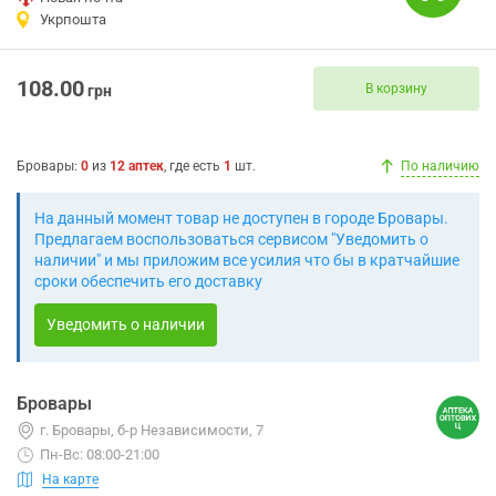
Укрпошта
108.00
В корзину
грн
Бровары
:
0
из
12
аптек
, где есть
1
шт.
По наличию
На данный момент товар не доступен в городе Бровары.
Предлагаем воспользоваться сервисом "Уведомить о
наличии" и мы приложим все усилия что бы в кратчайшие
сроки обеспечить его доставку
Уведомить о наличии
Бровары
г. Бровары, б-р Независимости, 7
Пн-Вс: 08:00-21:00
На карте