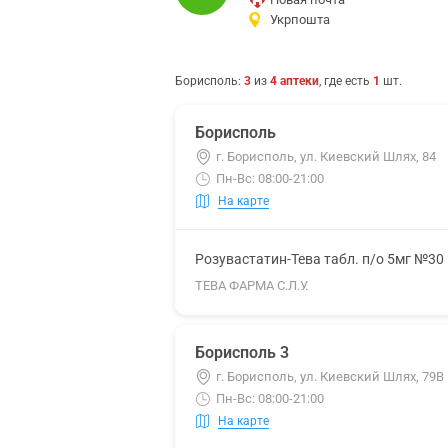
Укрпошта
Борисполь
:
3
из
4
аптеки
, где есть
1
шт.
Борисполь
г. Борисполь, ул. Киевский Шлях, 84
Пн-Вс: 08:00-21:00
На карте
Розувастатин-Тева табл. п/о 5мг №30
ТЕВА ФАРМА С.Л.У.
Борисполь 3
г. Борисполь, ул. Киевский Шлях, 79В
Пн-Вс: 08:00-21:00
На карте