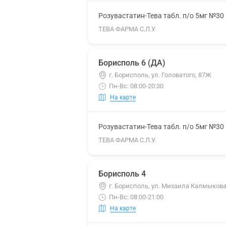
Розувастатин-Тева табл. п/о 5мг №30
ТЕВА ФАРМА С.Л.У.
Борисполь 6 (ДА)
г. Борисполь, ул. Головатого, 87Ж
Пн-Вс: 08:00-20:30
На карте
Розувастатин-Тева табл. п/о 5мг №30
ТЕВА ФАРМА С.Л.У.
Борисполь 4
г. Борисполь, ул. Михаила Калмыкова
Пн-Вс: 08:00-21:00
На карте