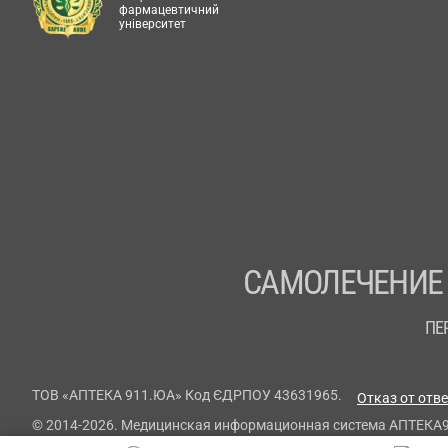
фармацевтичний
університет
САМОЛЕЧЕНИЕ
ПЕ
ТОВ «АПТЕКА 911.ЮА» Код ЄДРПОУ 43631965.
Отказ от отв
© 2014-2026. Медицинская информационная система АПТЕКА