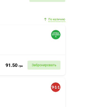
По наличию
91.50
Забронировать
грн