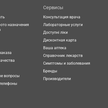
Сервисы
ать
Консультация врача
фото назначения
Лабораторные услуги
а
Доступні ліки
Дисконтная карта
Ваша аптека
заказа
Справочник лекарств
качества
Симптомы и заболевания
Бренды
ые вопросы
Производители
телефоны