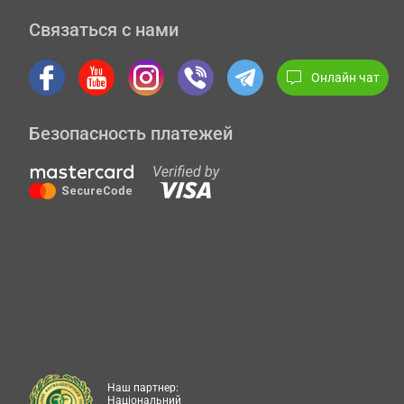
Связаться с нами
Онлайн чат
Безопасность платежей
Наш партнер:
Національний