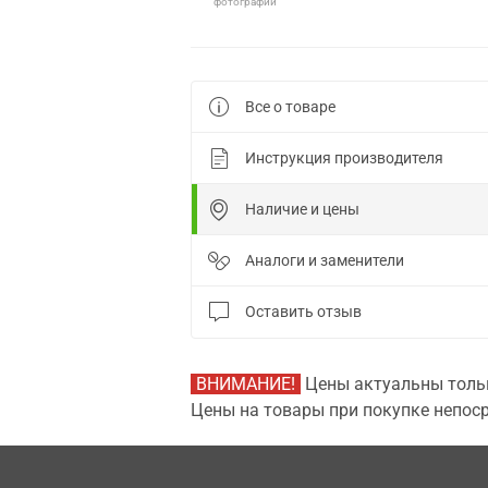
фотографии
Все о товаре
Инструкция производителя
Наличие и цены
Аналоги и заменители
Оставить отзыв
ВНИМАНИЕ!
Цены актуальны тольк
Цены на товары при покупке непоср