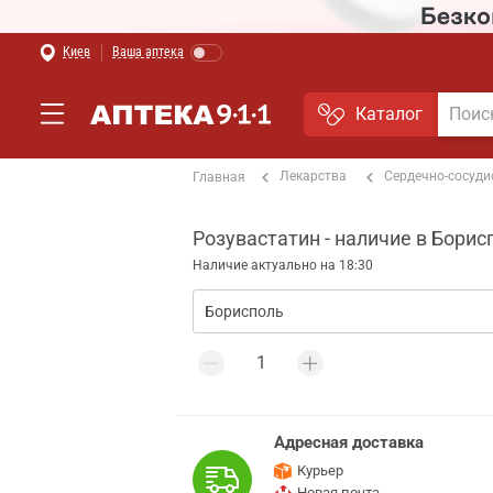
Киев
Ваша аптека
Каталог
Лекарства
Сердечно-сосуди
Главная
Розувастатин - наличие в Борис
Наличие актуально на 18:30
Адресная доставка
Курьер
Новая почта