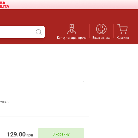
Консультация врача
Ваша аптека
Корзина
енка
129.00
В корзину
грн