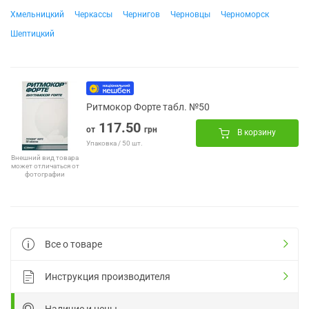
Хмельницкий
Черкассы
Чернигов
Черновцы
Черноморск
Шептицкий
Ритмокор Форте табл. №50
117.50
от
грн
В корзину
Упаковка / 50 шт.
Внешний вид товара
может отличаться от
фотографии
Все о товаре
Инструкция производителя