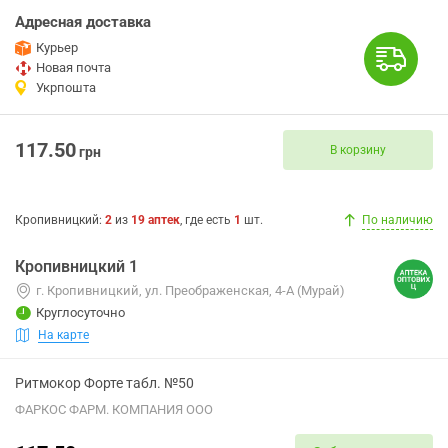
Адресная доставка
Курьер
Новая почта
Укрпошта
117.50
В корзину
грн
Кропивницкий
:
2
из
19
аптек
, где есть
1
шт.
По наличию
Кропивницкий 1
г. Кропивницкий, ул. Преображенская, 4-А (Мурай)
Круглосуточно
На карте
Ритмокор Форте табл. №50
ФАРКОС ФАРМ. КОМПАНИЯ ООО