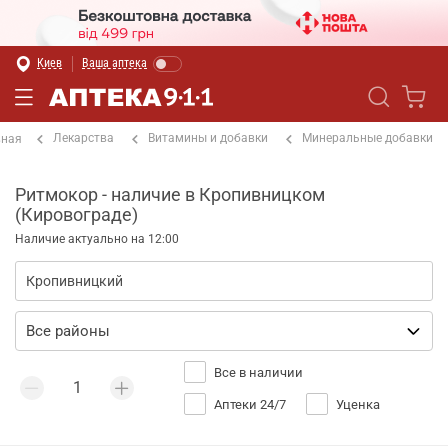
Киев
Ваша аптека
Лекарства
Витамины и добавки
Минеральные добавки
вная
Ритмокор - наличие в Кропивницком
(Кировограде)
Наличие актуально на 12:00
Все в наличии
Аптеки 24/7
Уценка