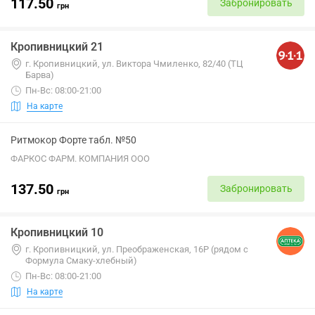
117.50
Забронировать
грн
Кропивницкий 21
г. Кропивницкий, ул. Виктора Чмиленко, 82/40 (ТЦ
Барва)
Пн-Вс: 08:00-21:00
На карте
Ритмокор Форте табл. №50
ФАРКОС ФАРМ. КОМПАНИЯ ООО
137.50
Забронировать
грн
Кропивницкий 10
г. Кропивницкий, ул. Преображенская, 16Р (рядом с
Формула Смаку-хлебный)
Пн-Вс: 08:00-21:00
На карте