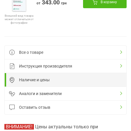
343.00
В корзину
от
грн
Внешний вид товара
может отличаться от
фотографии
Все о товаре
Инструкция производителя
Наличие и цены
Аналоги и заменители
Оставить отзыв
ВНИМАНИЕ!
Цены актуальны только при