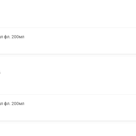
мл фл. 200мл
Б
мл фл. 200мл