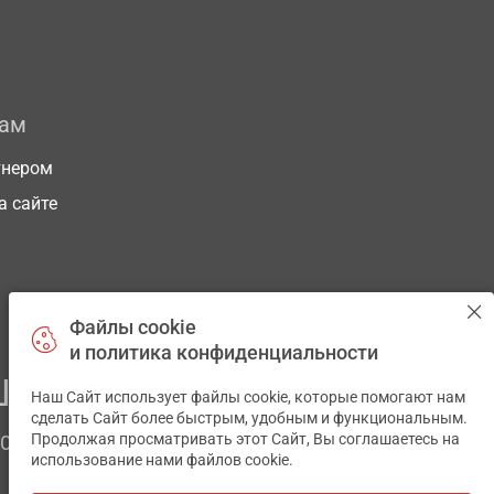
рам
тнером
а сайте
Файлы cookie
и политика конфиденциальности
ЕГО ЗДОРОВЬЯ
Наш Сайт использует файлы cookie, которые помогают нам
✕
сделать Сайт более быстрым, удобным и функциональным.
Продолжая просматривать этот Сайт, Вы соглашаетесь на
ЧОМ
использование нами файлов cookie.