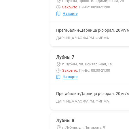
г. Лубны, просп. Владимирский, 2В
Закрыто
.
Пн-Вс: 08:00-21:00
На карте
Прегабалин-Дарница р-р орал. 20мг/
ДАРНИЦА ЧАО ФАРМ. ФИРМА
Лубны 7
г. Лубны, пл. Вокзальная, 1а
Закрыто
.
Пн-Вс: 08:00-21:00
На карте
Прегабалин-Дарница р-р орал. 20мг/
ДАРНИЦА ЧАО ФАРМ. ФИРМА
Лубны 8
г. Лубны, ул. Пятикопа, 9