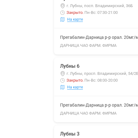
г. Лубны, посп. Владимирский, 36Б
Закрыто
.
Пн-Вс: 07:30-21:00
На карте
Прегабалин-Дарница р-р орал. 20мг/
ДАРНИЦА ЧАО ФАРМ. ФИРМА
Лубны 6
г. Лубны, просп. Владимирский, 54/2
Закрыто
.
Пн-Вс: 08:00-20:00
На карте
Прегабалин-Дарница р-р орал. 20мг/
ДАРНИЦА ЧАО ФАРМ. ФИРМА
Лубны 3