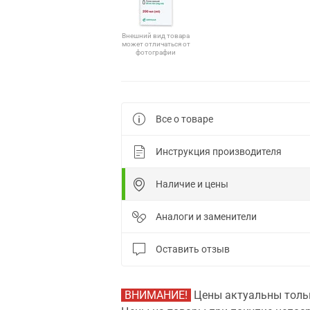
Внешний вид товара
может отличаться от
фотографии
Все о товаре
Инструкция производителя
Наличие и цены
Аналоги и заменители
Оставить отзыв
ВНИМАНИЕ!
Цены актуальны тольк