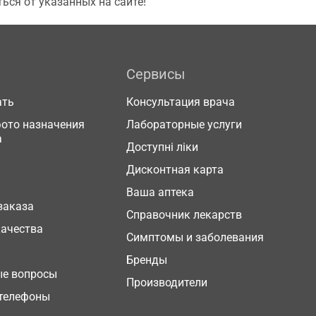
ься от указанных на сайте!
Сервисы
ать
Консультация врача
фото назначения
Лабораторные услуги
а
Доступні ліки
Дисконтная карта
Ваша аптека
заказа
Справочник лекарств
качества
Симптомы и заболевания
Бренды
ые вопросы
Производители
телефоны