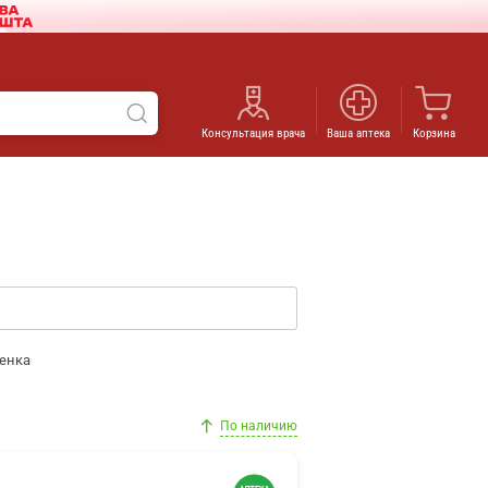
Консультация врача
Ваша аптека
Корзина
енка
По наличию