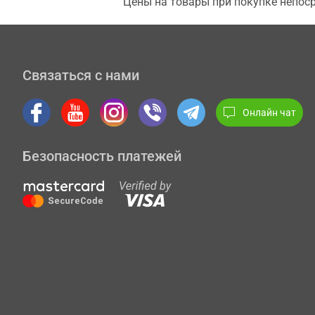
Цены на товары при покупке непоср
Связаться с нами
Онлайн чат
Безопасность платежей