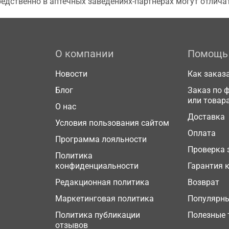
едственно в аптечных заведениях-партнерах могут отличат
О компании
Помощь
Новости
Как заказ
Блог
Заказ по 
или товар
О нас
Доставка
Условия пользования сайтом
Оплата
Программа лояльности
Проверка 
Политика
конфиденциальности
Гарантия 
Редакционная политика
Возврат
Маркетинговая политика
Популярн
Политика публикации
Полезные 
отзывов