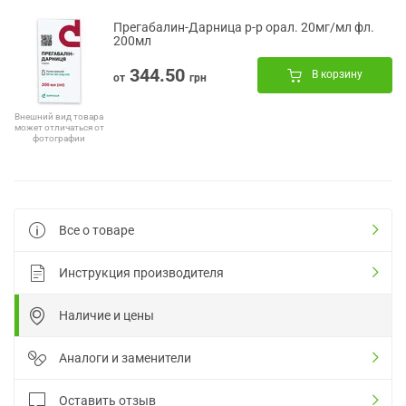
Прегабалин-Дарница р-р орал. 20мг/мл фл.
200мл
344.50
В корзину
от
грн
Внешний вид товара
может отличаться от
фотографии
Все о товаре
Инструкция производителя
Наличие и цены
Аналоги и заменители
Оставить отзыв