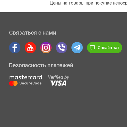
Цены на товары при покупке непоср
Связаться с нами
Онлайн чат
Безопасность платежей