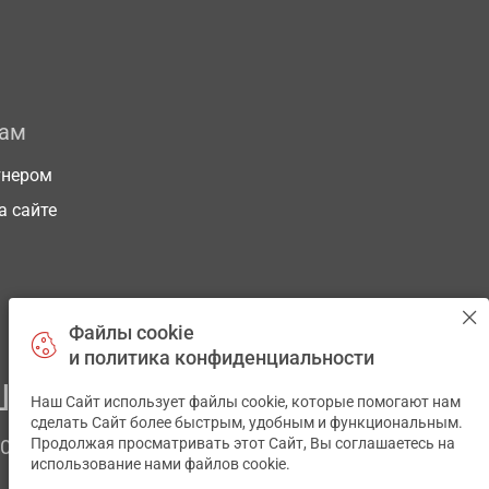
рам
тнером
а сайте
Файлы cookie
и политика конфиденциальности
ЕГО ЗДОРОВЬЯ
Наш Сайт использует файлы cookie, которые помогают нам
✕
сделать Сайт более быстрым, удобным и функциональным.
Продолжая просматривать этот Сайт, Вы соглашаетесь на
ЧОМ
использование нами файлов cookie.