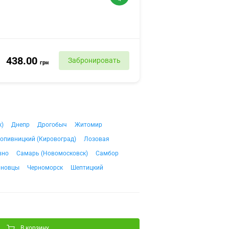
438.00
Забронировать
грн
к)
Днепр
Дрогобыч
Житомир
опивницкий (Кировоград)
Лозовая
вно
Самарь (Новомосковск)
Самбор
рновцы
Черноморск
Шептицкий
В корзину