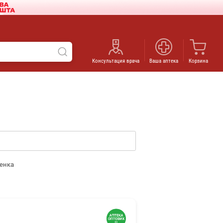
Консультация врача
Ваша аптека
Корзина
енка