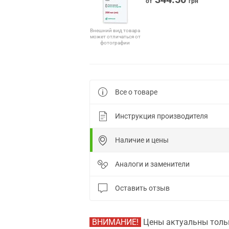
от
грн
Внешний вид товара
может отличаться от
фотографии
Все о товаре
Инструкция производителя
Наличие и цены
Аналоги и заменители
Оставить отзыв
ВНИМАНИЕ!
Цены актуальны тольк