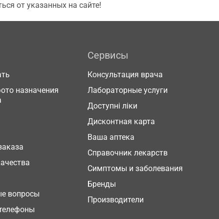
ься от указанных на сайте!
Сервисы
ать
Консультация врача
фото назначения
Лабораторные услуги
а
Доступні ліки
Дисконтная карта
Ваша аптека
заказа
Справочник лекарств
качества
Симптомы и заболевания
Бренды
ые вопросы
Производители
телефоны