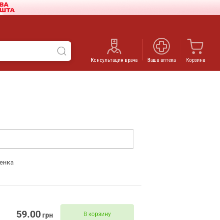
Консультация врача
Ваша аптека
Корзина
енка
59.00
В корзину
грн