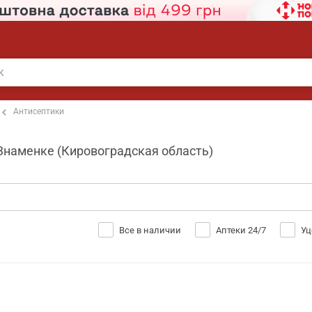
Антисептики
 Знаменке (Кировоградская область)
Все в наличии
Аптеки 24/7
Уц