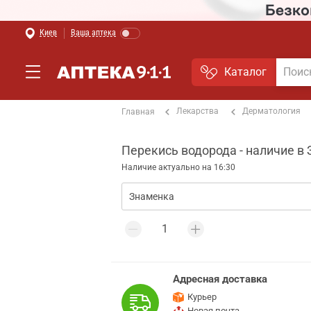
Киев
Ваша аптека
Каталог
Лекарства
Дерматология
Главная
Перекись водорода - наличие в
Наличие актуально на 16:30
Адресная доставка
Курьер
Новая почта