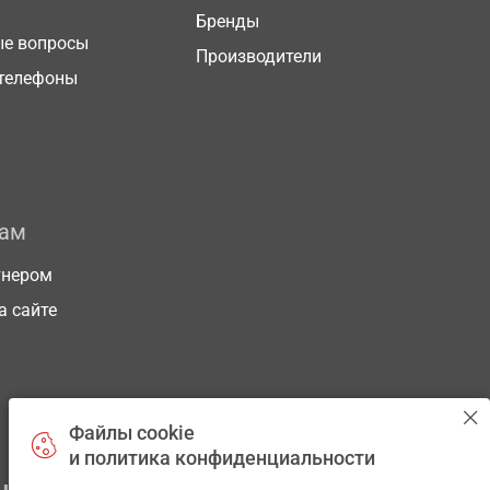
Бренды
ые вопросы
Производители
телефоны
рам
тнером
а сайте
Файлы cookie
и политика конфиденциальности