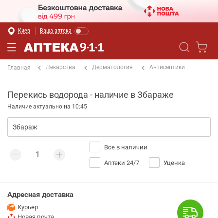
Киев
Ваша аптека
Лекарства
Дерматология
Антисептики
Главная
Перекись водорода - наличие в Збараже
Наличие актуально на 10:45
Все в наличии
Аптеки 24/7
Уценка
Адресная доставка
Курьер
Новая почта