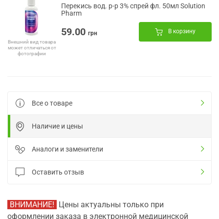
Перекись вод. р-р 3% спрей фл. 50мл Solution
Pharm
59.00
В корзину
грн
Внешний вид товара
может отличаться от
фотографии
Все о товаре
Наличие и цены
Аналоги и заменители
Оставить отзыв
ВНИМАНИЕ!
Цены актуальны только при
оформлении заказа в электронной медицинской