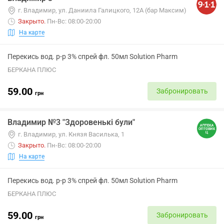
г. Владимир, ул. Даниила Галицкого, 12А (бар Максим)
Закрыто
.
Пн-Вс: 08:00-20:00
На карте
Перекись вод. р-р 3% спрей фл. 50мл Solution Pharm
БЕРКАНА ПЛЮС
59.00
Забронировать
грн
Владимир №3 "Здоровенькі були"
г. Владимир, ул. Князя Василька, 1
Закрыто
.
Пн-Вс: 08:00-20:00
На карте
Перекись вод. р-р 3% спрей фл. 50мл Solution Pharm
БЕРКАНА ПЛЮС
59.00
Забронировать
грн