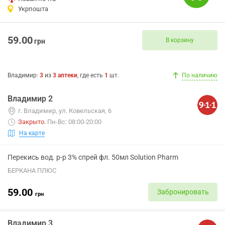
Укрпошта
59.00
В корзину
грн
Владимир
:
3
из
3
аптеки
, где есть
1
шт.
По наличию
Владимир 2
г. Владимир, ул. Ковельская, 6
Закрыто
.
Пн-Вс: 08:00-20:00
На карте
Перекись вод. р-р 3% спрей фл. 50мл Solution Pharm
БЕРКАНА ПЛЮС
59.00
Забронировать
грн
Владимир 3