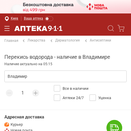
Киев
Ваша аптека
Лекарства
Дерматология
Антисептики
Главная
Перекись водорода - наличие в Владимире
Наличие актуально на 05:15
Все в наличии
Аптеки 24/7
Уценка
Адресная доставка
Курьер
Новая почта