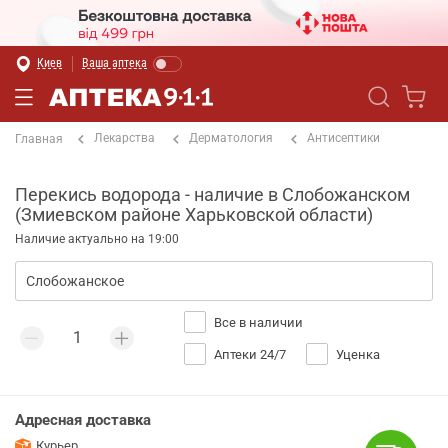
Киев
Ваша аптека
Лекарства
Дерматология
Антисептики
Главная
Перекись водорода - наличие в Слобожанском
(Змиевском районе Харьковской области)
Наличие актуально на 19:00
Все в наличии
Аптеки 24/7
Уценка
Адресная доставка
Курьер