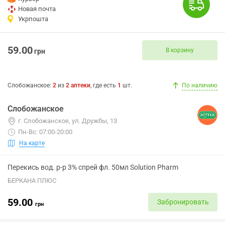
Новая почта
Укрпошта
59.00
В корзину
грн
Слобожанское
:
2
из
2
аптеки
, где есть
1
шт.
По наличию
Слобожанское
г. Слобожанское, ул. Дружбы, 13
Пн-Вс: 07:00-20:00
На карте
Перекись вод. р-р 3% спрей фл. 50мл Solution Pharm
БЕРКАНА ПЛЮС
59.00
Забронировать
грн