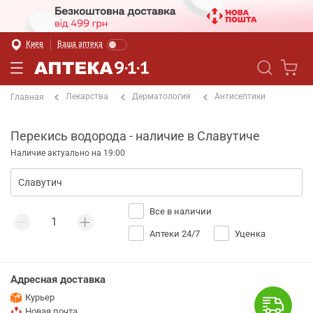
Киев
Ваша аптека
Лекарства
Дерматология
Антисептики
Главная
Перекись водорода - наличие в Славутиче
Наличие актуально на 19:00
Все в наличии
Аптеки 24/7
Уценка
Адресная доставка
Курьер
Новая почта