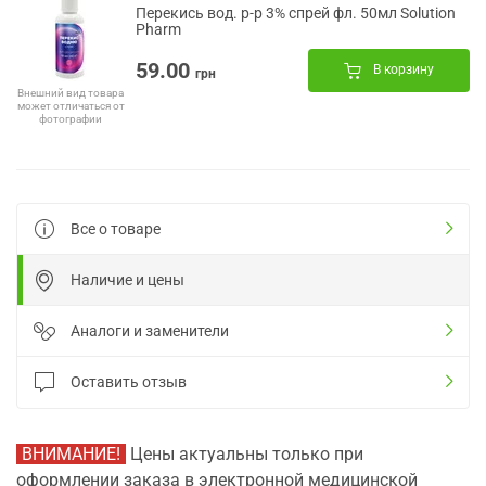
Перекись вод. р-р 3% спрей фл. 50мл Solution
Pharm
59.00
В корзину
грн
Внешний вид товара
может отличаться от
фотографии
Все о товаре
Наличие и цены
Аналоги и заменители
Оставить отзыв
ВНИМАНИЕ!
Цены актуальны только при
оформлении заказа в электронной медицинской