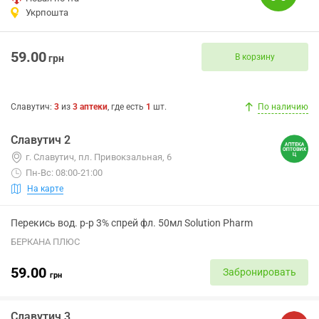
Укрпошта
59.00
В корзину
грн
Славутич
:
3
из
3
аптеки
, где есть
1
шт.
По наличию
Славутич 2
г. Славутич, пл. Привокзальная, 6
Пн-Вс: 08:00-21:00
На карте
Перекись вод. р-р 3% спрей фл. 50мл Solution Pharm
БЕРКАНА ПЛЮС
59.00
Забронировать
грн
Славутич 3