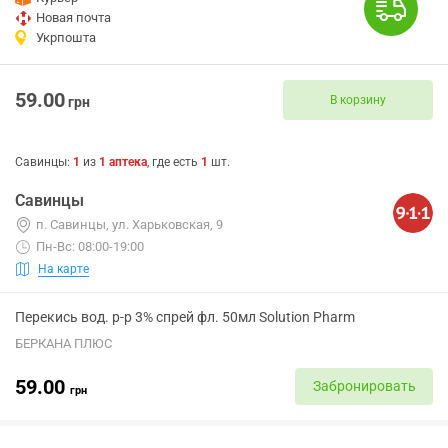
Новая почта
Укрпошта
59.00
В корзину
грн
Савинцы
:
1
из
1
аптека
, где есть
1
шт.
Савинцы
п. Савинцы, ул. Харьковская, 9
Пн-Вс: 08:00-19:00
На карте
Перекись вод. р-р 3% спрей фл. 50мл Solution Pharm
БЕРКАНА ПЛЮС
59.00
Забронировать
грн