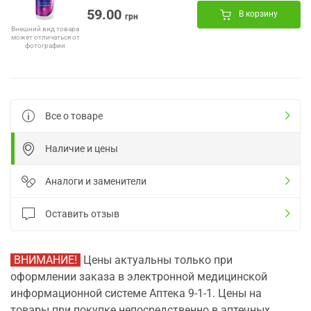
59.00
В корзину
грн
Внешний вид товара
может отличаться от
фотографии
Все о товаре
Наличие и цены
Аналоги и заменители
Оставить отзыв
ВНИМАНИЕ!
Цены актуальны только при
оформлении заказа в электронной медицинской
информационной системе Аптека 9-1-1. Цены на
товары при покупке непосредственно в аптечных