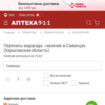
Киев
Ваша аптека
Лекарства
Дерматология
Антисептики
Главная
Перекись водорода - наличие в Савинцах
(Харьковская область)
Наличие актуально на 14:45
Все в наличии
Аптеки 24/7
Уценка
Адресная доставка
Курьер