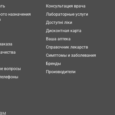
ать
Консультация врача
фото назначения
Лабораторные услуги
а
Доступні ліки
Дисконтная карта
Ваша аптека
заказа
Справочник лекарств
качества
Симптомы и заболевания
Бренды
ые вопросы
Производители
телефоны
рам