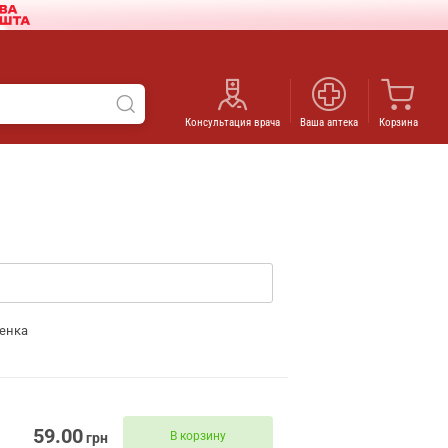
Консультация врача
Ваша аптека
Корзина
енка
59.00
В корзину
грн