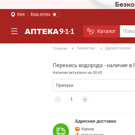
Киев
Ваша аптека
Каталог
Лекарства
Дерматология
Главная
Перекись водорода - наличие в
Наличие актуально на 00:45
Адресная доставка
Курьер
Новая почта