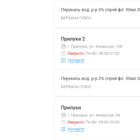
Перекись вод. р-р 3% спрей фл. 50мл S
БЕРКАНА ПЛЮС
Прилуки 2
г. Прилуки, ул. Киевская, 168
Закрыто
.
Пн-Вс: 08:00-21:00
На карте
Перекись вод. р-р 3% спрей фл. 50мл S
БЕРКАНА ПЛЮС
Прилуки
г. Прилуки, ул. Киевская, 94
Закрыто
.
Пн-Вс: 08:00-20:00
На карте