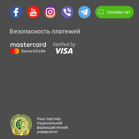
Онлайн чат
Безопасность платежей
Наш партнер:
Національний
фармацевтичний
університет