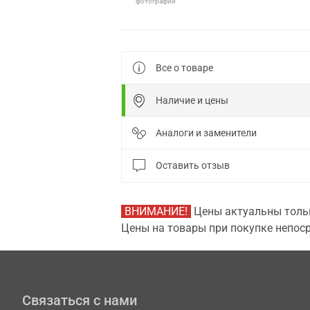
фотографии
Все о товаре
Наличие и цены
Аналоги и заменители
Оставить отзыв
ВНИМАНИЕ!
Цены актуальны тольк
Цены на товары при покупке непоср
Связаться с нами