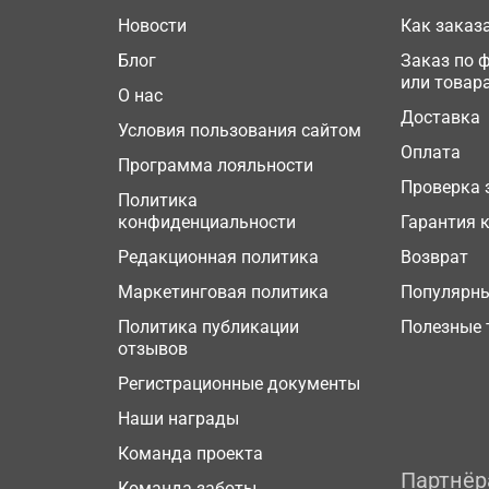
Новости
Как заказ
Блог
Заказ по 
или товар
О нас
Доставка
Условия пользования сайтом
Оплата
Программа лояльности
Проверка 
Политика
конфиденциальности
Гарантия 
Редакционная политика
Возврат
Маркетинговая политика
Популярн
Политика публикации
Полезные 
отзывов
Регистрационные документы
Наши награды
Команда проекта
Партнё
Команда заботы