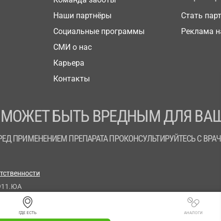
Наши партнёры
Стать пар
Социальные программы
Реклама н
СМИ о нас
Карьера
Контакты
 МОЖЕТ БЫТЬ ВРЕДНЫМ ДЛЯ ВАШ
РЕД ПРИМЕНЕНИЕМ ПРЕПАРАТА ПРОКОНСУЛЬТИРУЙТЕСЬ С ВРА
етственности
911.ЮА
ГДЕ ЕСТЬ
АНАЛОГИ