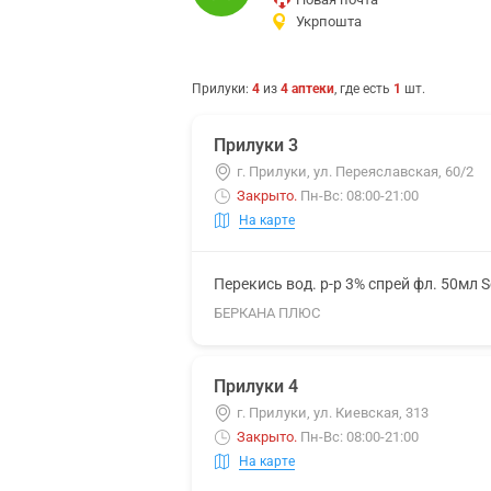
Укрпошта
Прилуки
:
4
из
4
аптеки
, где есть
1
шт.
Прилуки 3
г. Прилуки, ул. Переяславская, 60/2
Закрыто
.
Пн-Вс: 08:00-21:00
На карте
Перекись вод. р-р 3% спрей фл. 50мл S
БЕРКАНА ПЛЮС
Прилуки 4
г. Прилуки, ул. Киевская, 313
Закрыто
.
Пн-Вс: 08:00-21:00
На карте