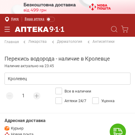
Киев
Ваша аптека
Лекарства
Дерматология
Антисептики
Главная
Перекись водорода - наличие в Кролевце
Наличие актуально на 23:45
Все в наличии
Аптеки 24/7
Уценка
Адресная доставка
Курьер
Новая почта