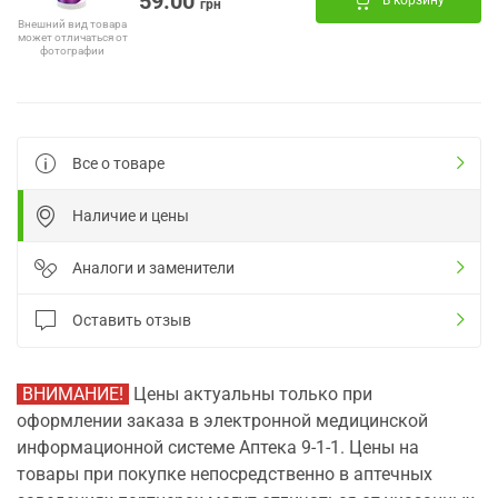
59.00
В корзину
грн
Внешний вид товара
может отличаться от
фотографии
Все о товаре
Наличие и цены
Аналоги и заменители
Оставить отзыв
ВНИМАНИЕ!
Цены актуальны только при
оформлении заказа в электронной медицинской
информационной системе Аптека 9-1-1. Цены на
товары при покупке непосредственно в аптечных