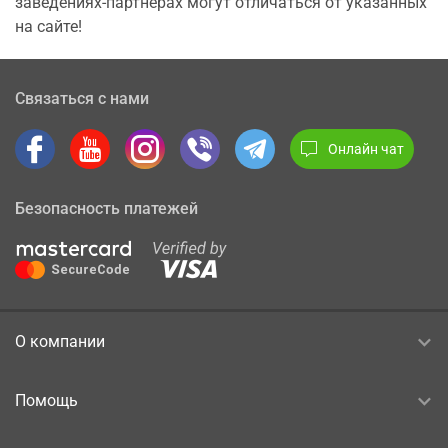
заведениях-партнерах могут отличаться от указанных
на сайте!
Связаться с нами
Онлайн чат
Безопасность платежей
О компании
Помощь