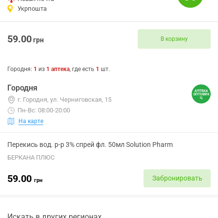
Укрпошта
59.00
В корзину
грн
Городня
:
1
из
1
аптека
, где есть
1
шт.
Городня
г. Городня, ул. Черниговская, 15
Пн-Вс: 08:00-20:00
На карте
Перекись вод. р-р 3% спрей фл. 50мл Solution Pharm
БЕРКАНА ПЛЮС
59.00
Забронировать
грн
Искать в других регионах