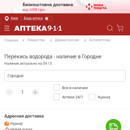
Киев
Ваша аптека
Лекарства
Дерматология
Антисептики
Главная
Перекись водорода - наличие в Городне
Наличие актуально на 09:15
Все в наличии
Аптеки 24/7
Уценка
Адресная доставка
Курьер
Новая почта