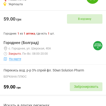
Укрпошта
59.00
В корзину
грн
Городнее
:
1
из
1
аптека
, где есть
1
шт.
Городнее (Болград)
с. Городнее, ул. Широкая, 40А
Закрыто
.
Пн-Вс: 08:00-20:00
На карте
Перекись вод. р-р 3% спрей фл. 50мл Solution Pharm
БЕРКАНА ПЛЮС
59.00
Забронировать
грн
Искать в других регионах