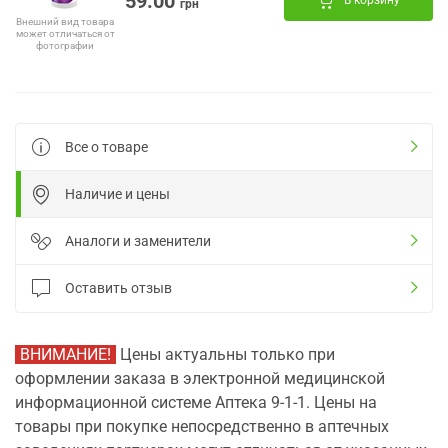
59.00
В корзину
грн
Внешний вид товара
может отличаться от
фотографии
Все о товаре
Наличие и цены
Аналоги и заменители
Оставить отзыв
ВНИМАНИЕ!
Цены актуальны только при
оформлении заказа в электронной медицинской
информационной системе Аптека 9-1-1. Цены на
товары при покупке непосредственно в аптечных