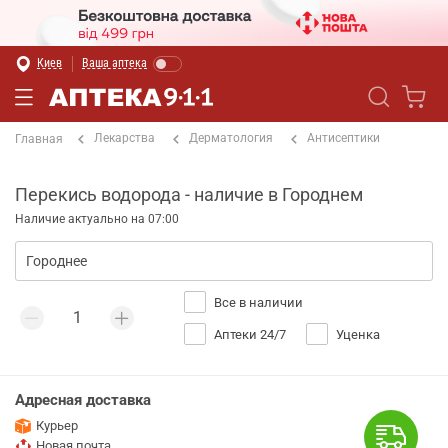
Киев
Ваша аптека
Лекарства
Дерматология
Антисептики
Главная
Перекись водорода - наличие в Городнем
Наличие актуально на 07:00
Все в наличии
Аптеки 24/7
Уценка
Адресная доставка
Курьер
Новая почта