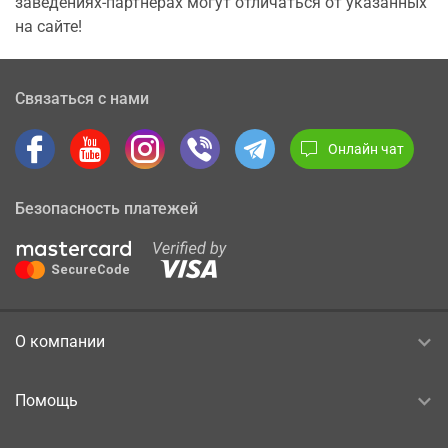
заведениях-партнерах могут отличаться от указанных
на сайте!
Связаться с нами
Онлайн чат
Безопасность платежей
О компании
Помощь