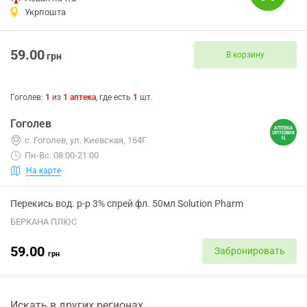
Укрпошта
59.00
В корзину
грн
Гоголев
:
1
из
1
аптека
, где есть
1
шт.
Гоголев
с. Гоголев, ул. Киевская, 164Г
Пн-Вс: 08:00-21:00
На карте
Перекись вод. р-р 3% спрей фл. 50мл Solution Pharm
БЕРКАНА ПЛЮС
59.00
Забронировать
грн
Искать в других регионах