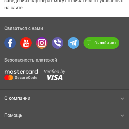
заведениях-партнерах могут отличаться от указанных
на сайте!
Связаться с нами
Онлайн чат
Безопасность платежей
О компании
Помощь