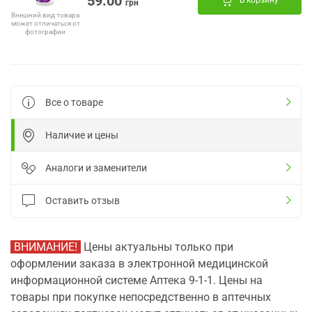
59.00
В корзину
грн
Внешний вид товара
может отличаться от
фотографии
Все о товаре
Наличие и цены
Аналоги и заменители
Оставить отзыв
ВНИМАНИЕ!
Цены актуальны только при
оформлении заказа в электронной медицинской
информационной системе Аптека 9-1-1. Цены на
товары при покупке непосредственно в аптечных