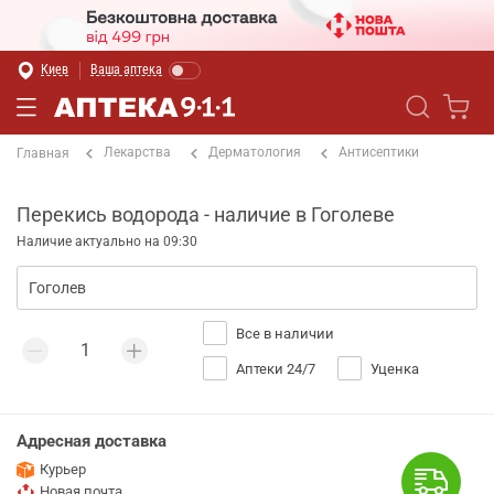
Киев
Ваша аптека
Лекарства
Дерматология
Антисептики
Главная
Перекись водорода - наличие в Гоголеве
Наличие актуально на 09:30
Все в наличии
Аптеки 24/7
Уценка
Адресная доставка
Курьер
Новая почта