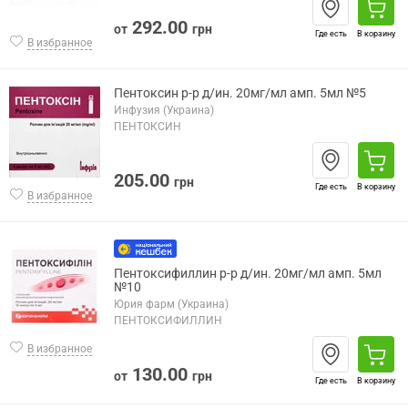
292.00
от
грн
Где есть
В корзину
В избранное
Пентоксин р-р д/ин. 20мг/мл амп. 5мл №5
Инфузия (Украина)
ПЕНТОКСИН
205.00
грн
Где есть
В корзину
В избранное
Пентоксифиллин р-р д/ин. 20мг/мл амп. 5мл
№10
Юрия фарм (Украина)
ПЕНТОКСИФИЛЛИН
В избранное
130.00
от
грн
Где есть
В корзину