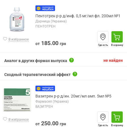
Пентотрен р-р д/инф. 0,5 мг/мл фл. 200мл №1
Дарница (Украина)
ПЕНТОТРЕН
В избранное
185.00
от
грн
Где есть
В корзину
не найден
Аналог в других формах выпуска
Сходный терапевтический эффект
Вазитрен р-р д/ин. 20мг/мл амп. 5мл №5
Фармасел (Украина)
ВАЗИТРЕН
В избранное
250.00
от
грн
Где есть
В корзину