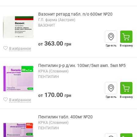
Вазонит ретард табл. п/о 600мг №20
Г.Л. фарма (Австрия)
ВАЗОНИТ
363.00
от
грн
Где есть
В корзину
В избранное
Пентилин р-р д/ин. 100мг/5мл амп. 5мл №5
КРКА (Словения)
ПЕНТИЛИН
170.00
от
грн
Где есть
В корзину
В избранное
Пентилин табл. 400мг №20
КРКА (Словения)
ПЕНТИЛИН