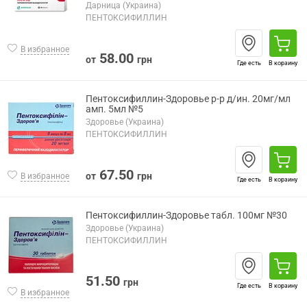
Дарница (Украина)
ПЕНТОКСИФИЛЛИН
В избранное
58.00
от
грн
Где есть
В корзину
Пентоксифиллин-Здоровье р-р д/ин. 20мг/мл
амп. 5мл №5
Здоровье (Украина)
ПЕНТОКСИФИЛЛИН
67.50
от
грн
В избранное
Где есть
В корзину
Пентоксифиллин-Здоровье табл. 100мг №30
Здоровье (Украина)
ПЕНТОКСИФИЛЛИН
51.50
грн
Где есть
В корзину
В избранное