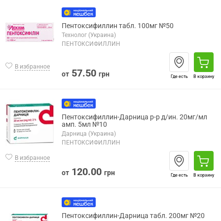
Пентоксифиллин табл. 100мг №50
Технолог (Украина)
ПЕНТОКСИФИЛЛИН
В избранное
57.50
от
грн
Где есть
В корзину
Пентоксифиллин-Дарница р-р д/ин. 20мг/мл
амп. 5мл №10
Дарница (Украина)
ПЕНТОКСИФИЛЛИН
В избранное
120.00
от
грн
Где есть
В корзину
Пентоксифиллин-Дарница табл. 200мг №20