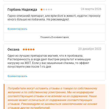
24 марта 2026
Горбань Надежда
Гарно описаний препарат, але крім болі в животі, нудоти і проносу
нічого більше не побачила. Не рекомендую!
Комментировать
Показать
2
комментария
20 декабря 2022
Оксана
Одно из лучших препаратов магния, что я пробовала.
Растворенность в воде дает быстрее результат и меньшую
нагрузку на ЖКТ. Если у вас мышечные спазмы, то эффект
почуствуете уже после 1-го дня
Комментировать
Потребители могут оставить отзывы о товаре по собственному
желанию и по собственному усмотрению. Мы не модерируем
соответствующие отзывы и не влияем на их содержание. Наше
мнение может отличаться от содержания соответствующих
отзывов. Рекомендуем не заниматься самолечением на основе
отзывов других потребителей.