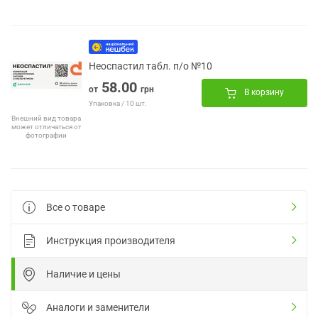
Неоспастил табл. п/о №10
58.00
от
грн
В корзину
Упаковка / 10 шт.
Внешний вид товара
может отличаться от
фотографии
Все о товаре
Инструкция производителя
Наличие и цены
Аналоги и заменители