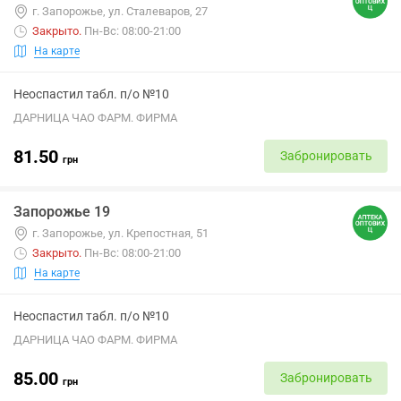
г. Запорожье, ул. Сталеваров, 27
Закрыто
.
Пн-Вс: 08:00-21:00
На карте
Неоспастил табл. п/о №10
ДАРНИЦА ЧАО ФАРМ. ФИРМА
81.50
Забронировать
грн
Запорожье 19
г. Запорожье, ул. Крепостная, 51
Закрыто
.
Пн-Вс: 08:00-21:00
На карте
Неоспастил табл. п/о №10
ДАРНИЦА ЧАО ФАРМ. ФИРМА
85.00
Забронировать
грн