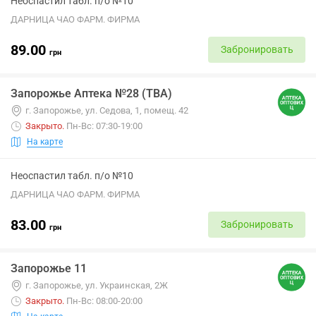
Неоспастил табл. п/о №10
ДАРНИЦА ЧАО ФАРМ. ФИРМА
89.00
Забронировать
грн
Запорожье Аптека №28 (ТВА)
г. Запорожье, ул. Седова, 1, помещ. 42
Закрыто
.
Пн-Вс: 07:30-19:00
На карте
Неоспастил табл. п/о №10
ДАРНИЦА ЧАО ФАРМ. ФИРМА
83.00
Забронировать
грн
Запорожье 11
г. Запорожье, ул. Украинская, 2Ж
Закрыто
.
Пн-Вс: 08:00-20:00