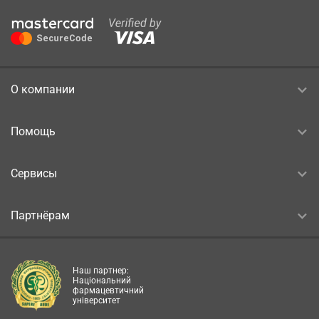
О компании
Помощь
Сервисы
Партнёрам
Наш партнер:
Національний
фармацевтичний
університет