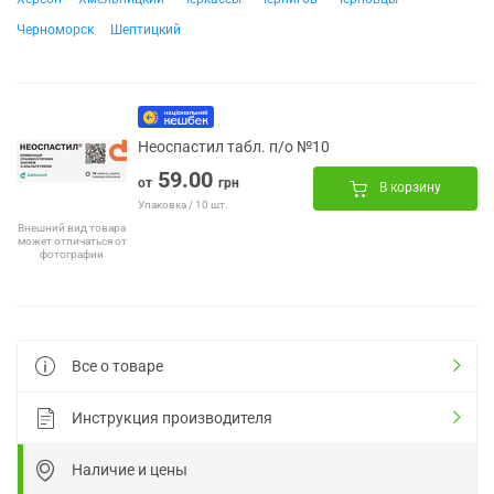
Черноморск
Шептицкий
Неоспастил табл. п/о №10
59.00
от
грн
В корзину
Упаковка / 10 шт.
Внешний вид товара
может отличаться от
фотографии
Все о товаре
Инструкция производителя
Наличие и цены