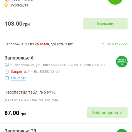
Укрпошта
103.00
В корзину
грн
Запорожье
:
17
из
26
аптек
, где есть
1
шт.
По наличию
Запорожье 6
г. Запорожье, ул. Запорожская, 9Б/ ул. Школьная, 28
Закрыто
.
Пн-Вс: 08:00-21:00
На карте
Неоспастил табл. п/о №10
ДАРНИЦА ЧАО ФАРМ. ФИРМА
87.00
Забронировать
грн
Запорожье 39