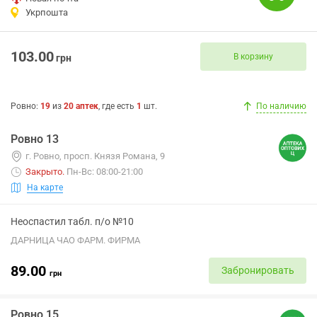
Укрпошта
103.00
В корзину
грн
Ровно
:
19
из
20
аптек
, где есть
1
шт.
По наличию
Ровно 13
г. Ровно, просп. Князя Романа, 9
Закрыто
.
Пн-Вс: 08:00-21:00
На карте
Неоспастил табл. п/о №10
ДАРНИЦА ЧАО ФАРМ. ФИРМА
89.00
Забронировать
грн
Ровно 15