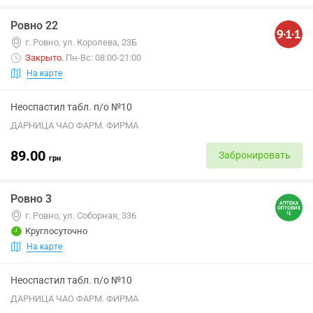
Ровно 22
г. Ровно, ул. Королева, 23Б
Закрыто
.
Пн-Вс: 08:00-21:00
На карте
Неоспастил табл. п/о №10
ДАРНИЦА ЧАО ФАРМ. ФИРМА
89.00
Забронировать
грн
Ровно 3
г. Ровно, ул. Соборная, 336
Круглосуточно
На карте
Неоспастил табл. п/о №10
ДАРНИЦА ЧАО ФАРМ. ФИРМА