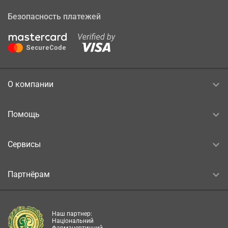
Безопасность платежей
О компании
Помощь
Сервисы
Партнёрам
Наш партнер:
Національний