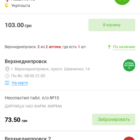
Укрпошта
103.00
В корзину
грн
Верхнеднепровск
:
2
из
2
аптеки
, где есть
1
шт.
По наличию
Верхнеднепровск
г. Верхнеднепровск, просп. Шевченко, 14
Пн-Вс: 08:00-21:00
На карте
Неоспастил табл. п/о №10
ДАРНИЦА ЧАО ФАРМ. ФИРМА
73.50
Забронировать
грн
Верхнеднепровск 2