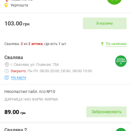
Укрпошта
103.00
В корзину
грн
Свалява
:
2
из
2
аптеки
, где есть
1
шт.
По наличию
Свалява
г. Свалява, ул. Главная, 75А
Закрыто
.
Пн-Пт: 08:00-20:00; Сб-Вс: 08:00-19:00
На карте
Неоспастил табл. п/о №10
ДАРНИЦА ЧАО ФАРМ. ФИРМА
89.00
Забронировать
грн
Свалява 2