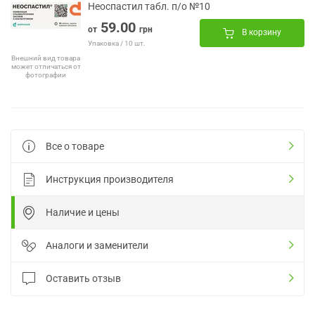
Неоспастил табл. п/о №10
59.00
от
грн
В корзину
Упаковка / 10 шт.
Внешний вид товара
может отличаться от
фотографии
Все о товаре
Инструкция производителя
Наличие и цены
Аналоги и заменители
Оставить отзыв