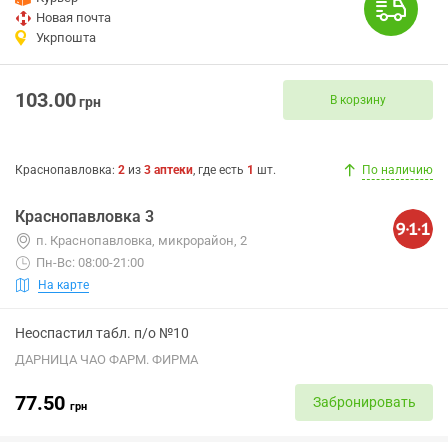
Новая почта
Укрпошта
103.00
В корзину
грн
Краснопавловка
:
2
из
3
аптеки
, где есть
1
шт.
По наличию
Краснопавловка 3
п. Краснопавловка, микрорайон, 2
Пн-Вс: 08:00-21:00
На карте
Неоспастил табл. п/о №10
ДАРНИЦА ЧАО ФАРМ. ФИРМА
77.50
Забронировать
грн