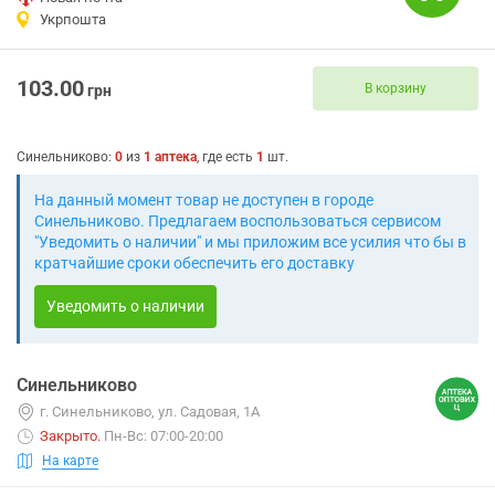
Укрпошта
103.00
В корзину
грн
Синельниково
:
0
из
1
аптека
, где есть
1
шт.
На данный момент товар не доступен в городе
Синельниково. Предлагаем воспользоваться сервисом
"Уведомить о наличии" и мы приложим все усилия что бы в
кратчайшие сроки обеспечить его доставку
Уведомить о наличии
Синельниково
г. Синельниково, ул. Садовая, 1А
Закрыто
.
Пн-Вс: 07:00-20:00
На карте