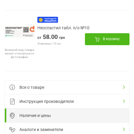
Неоспастил табл. п/о №10
58.00
от
грн
В корзину
Упаковка / 10 шт.
Внешний вид товара
может отличаться от
фотографии
Все о товаре
Инструкция производителя
Наличие и цены
Аналоги и заменители