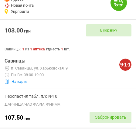
Новая почта
Укрпошта
103.00
В корзину
грн
Савинцы
:
1
из
1
аптека
, где есть
1
шт.
Савинцы
п. Савинцы, ул. Харьковская, 9
Пн-Вс: 08:00-19:00
На карте
Неоспастил табл. п/о №10
ДАРНИЦА ЧАО ФАРМ. ФИРМА
107.50
Забронировать
грн