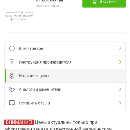
от
грн
В корзину
Упаковка / 10 шт.
Внешний вид товара
может отличаться от
фотографии
Все о товаре
Инструкция производителя
Наличие и цены
Аналоги и заменители
Оставить отзыв
ВНИМАНИЕ!
Цены актуальны только при
оформлении заказа в электронной медицинской