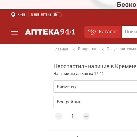
Киев
Ваша аптека
Каталог
Лекарства
Пищеварительны
Главная
Неоспастил - наличие в Кремен
Наличие актуально на 12:45