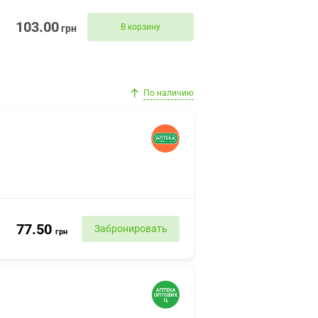
103.00
В корзину
грн
По наличию
77.50
Забронировать
грн