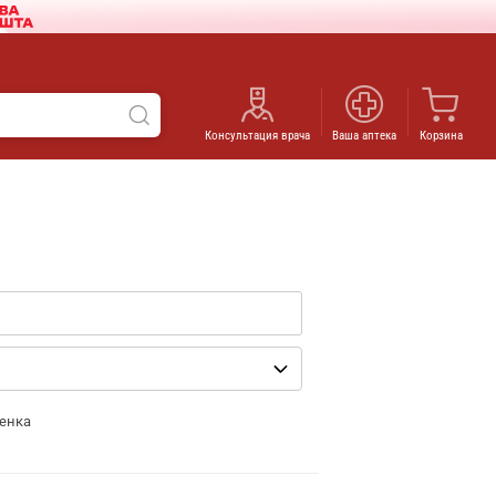
Консультация врача
Ваша аптека
Корзина
енка