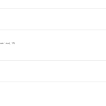
влова), 10