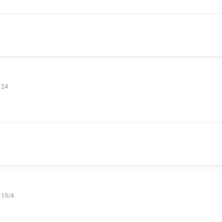
 24
 15/4