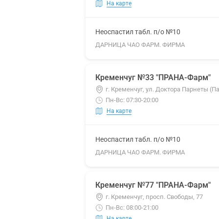
На карте
Неоспастил табл. п/о №10
ДАРНИЦА ЧАО ФАРМ. ФИРМА
Кременчуг №33 "ПРАНА-Фарм"
г. Кременчуг, ул. Доктора Парнеты (Па
Пн-Вс: 07:30-20:00
На карте
Неоспастил табл. п/о №10
ДАРНИЦА ЧАО ФАРМ. ФИРМА
Кременчуг №77 "ПРАНА-Фарм"
г. Кременчуг, просп. Свободы, 77
Пн-Вс: 08:00-21:00
На карте