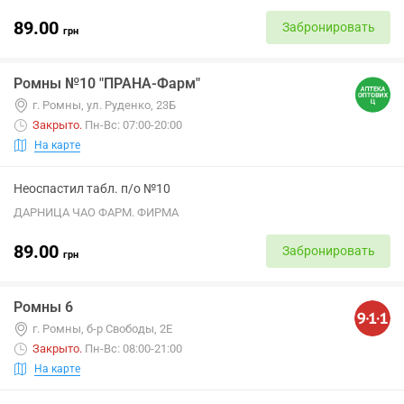
89.00
Забронировать
грн
Ромны №10 "ПРАНА-Фарм"
г. Ромны, ул. Руденко, 23Б
Закрыто
.
Пн-Вс: 07:00-20:00
На карте
Неоспастил табл. п/о №10
ДАРНИЦА ЧАО ФАРМ. ФИРМА
89.00
Забронировать
грн
Ромны 6
г. Ромны, б-р Свободы, 2Е
Закрыто
.
Пн-Вс: 08:00-21:00
На карте