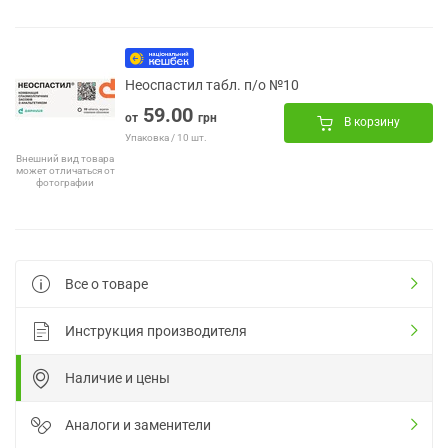
Неоспастил табл. п/о №10
59.00
от
грн
В корзину
Упаковка / 10 шт.
Внешний вид товара
может отличаться от
фотографии
Все о товаре
Инструкция производителя
Наличие и цены
Аналоги и заменители