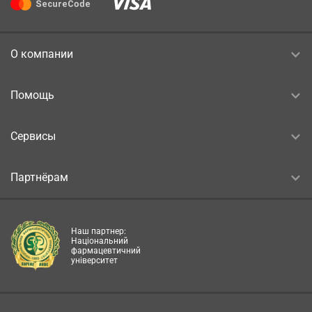
О компании
Помощь
Сервисы
Партнёрам
Наш партнер:
Національний
фармацевтичний
університет