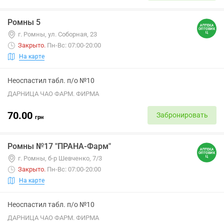
Ромны 5
г. Ромны, ул. Соборная, 23
Закрыто
.
Пн-Вс: 07:00-20:00
На карте
Неоспастил табл. п/о №10
ДАРНИЦА ЧАО ФАРМ. ФИРМА
70.00
Забронировать
грн
Ромны №17 "ПРАНА-Фарм"
г. Ромны, б-р Шевченко, 7/3
Закрыто
.
Пн-Вс: 07:00-20:00
На карте
Неоспастил табл. п/о №10
ДАРНИЦА ЧАО ФАРМ. ФИРМА