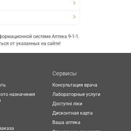
ормационной системе Аптека 9-1-1.
ься от указанных на сайте!
Сервисы
ать
Консультация врача
фото назначения
Лабораторные услуги
а
Доступні ліки
Дисконтная карта
Ваша аптека
заказа