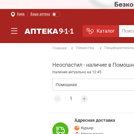
Киев
Ваша аптека
Каталог
Лекарства
Пищеварительны
Главная
Неоспастил - наличие в Помош
Наличие актуально на 12:45
Адресная доставка
Курьер
Новая почта