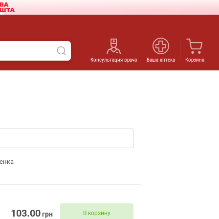
Консультация врача
Ваша аптека
Корзина
енка
103.00
В корзину
грн