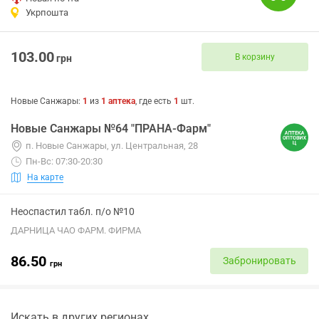
Укрпошта
103.00
В корзину
грн
Новые Санжары
:
1
из
1
аптека
, где есть
1
шт.
Новые Санжары №64 "ПРАНА-Фарм"
п. Новые Санжары, ул. Центральная, 28
Пн-Вс: 07:30-20:30
На карте
Неоспастил табл. п/о №10
ДАРНИЦА ЧАО ФАРМ. ФИРМА
86.50
Забронировать
грн
Искать в других регионах