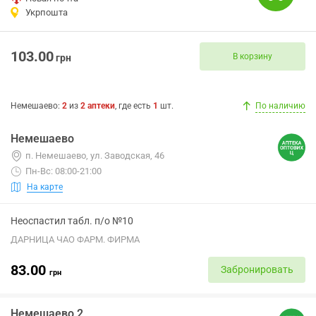
Укрпошта
103.00
В корзину
грн
Немешаево
:
2
из
2
аптеки
, где есть
1
шт.
По наличию
Немешаево
п. Немешаево, ул. Заводская, 46
Пн-Вс: 08:00-21:00
На карте
Неоспастил табл. п/о №10
ДАРНИЦА ЧАО ФАРМ. ФИРМА
83.00
Забронировать
грн
Немешаево 2