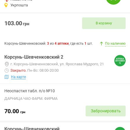
Укрпошта
103.00
В корзину
грн
Корсунь-Шевченковский
:
3
из
4
аптеки
, где есть
1
шт.
По наличию
Корсунь-Шевченковский 2
г. Корсунь-Шевченковский, ул. Ярослава Мудрого, 21
Закрыто
.
Пн-Вс: 08:00-20:00
На карте
Неоспастил табл. п/о №10
ДАРНИЦА ЧАО ФАРМ. ФИРМА
70.00
Забронировать
грн
Корсунь-Шевченковский