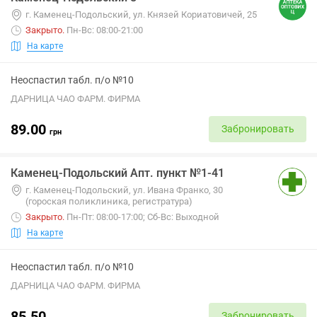
г. Каменец-Подольский, ул. Князей Кориатовичей, 25
Закрыто
.
Пн-Вс: 08:00-21:00
На карте
Неоспастил табл. п/о №10
ДАРНИЦА ЧАО ФАРМ. ФИРМА
89.00
Забронировать
грн
Каменец-Подольский Апт. пункт №1-41
г. Каменец-Подольский, ул. Ивана Франко, 30
(гороская поликлиника, регистратура)
Закрыто
.
Пн-Пт: 08:00-17:00; Сб-Вс: Выходной
На карте
Неоспастил табл. п/о №10
ДАРНИЦА ЧАО ФАРМ. ФИРМА
85.50
Забронировать