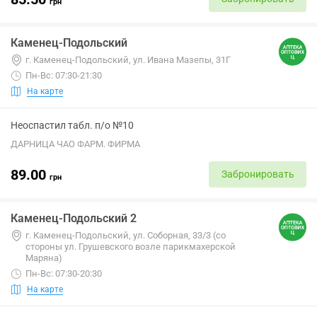
грн
Каменец-Подольский
г. Каменец-Подольский, ул. Ивана Мазепы, 31Г
Пн-Вс: 07:30-21:30
На карте
Неоспастил табл. п/о №10
ДАРНИЦА ЧАО ФАРМ. ФИРМА
89.00
Забронировать
грн
Каменец-Подольский 2
г. Каменец-Подольский, ул. Соборная, 33/3 (со
стороны ул. Грушевского возле парикмахерской
Маряна)
Пн-Вс: 07:30-20:30
На карте