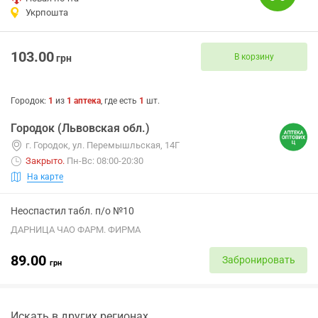
Укрпошта
103.00
В корзину
грн
Городок
:
1
из
1
аптека
, где есть
1
шт.
Городок (Львовская обл.)
г. Городок, ул. Перемышльская, 14Г
Закрыто
.
Пн-Вс: 08:00-20:30
На карте
Неоспастил табл. п/о №10
ДАРНИЦА ЧАО ФАРМ. ФИРМА
89.00
Забронировать
грн
Искать в других регионах