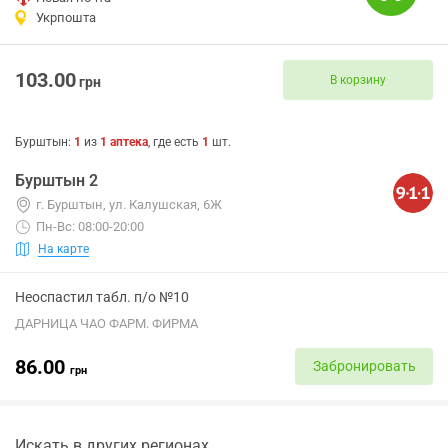
Укрпошта
103.00
В корзину
грн
Бурштын
:
1
из
1
аптека
, где есть
1
шт.
Бурштын 2
г. Бурштын, ул. Калушская, 6Ж
Пн-Вс: 08:00-20:00
На карте
Неоспастил табл. п/о №10
ДАРНИЦА ЧАО ФАРМ. ФИРМА
86.00
Забронировать
грн
Искать в других регионах