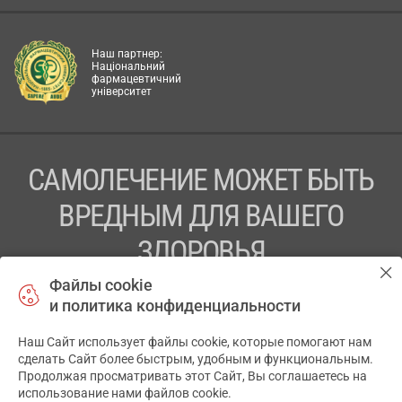
Наш партнер:
Національний
фармацевтичний
університет
САМОЛЕЧЕНИЕ МОЖЕТ БЫТЬ
ВРЕДНЫМ ДЛЯ ВАШЕГО
ЗДОРОВЬЯ
Файлы cookie
ПЕРЕД ПРИМЕНЕНИЕМ ПРЕПАРАТА
и политика конфиденциальности
ПРОКОНСУЛЬТИРУЙТЕСЬ С ВРАЧОМ
Наш Сайт использует файлы cookie, которые помогают нам
✕
ТОВ «АПТЕКА 911.ЮА» Код ЄДРПОУ 43631965.
сделать Сайт более быстрым, удобным и функциональным.
Продолжая просматривать этот Сайт, Вы соглашаетесь на
Отказ от ответственности
использование нами файлов cookie.