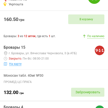
Укрпошта
160.50
В корзину
грн
Бровары
:
3
из
12
аптек
, где есть
1
шт.
По наличию
Бровары 15
г. Бровары, ул. Вячеслава Черновола, 3 (в АТБ)
Закрыто
.
Пн-Вс: 08:00-21:00
На карте
Моносан табл. 40мг №30
ПРОМЕД ЦС ПРАГА
132.00
Забронировать
грн
Бровары 4