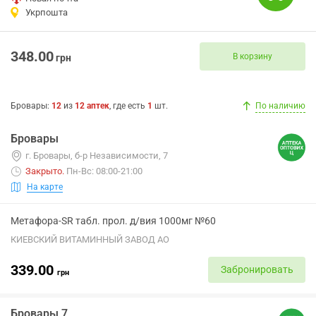
Укрпошта
348.00
В корзину
грн
Бровары
:
12
из
12
аптек
, где есть
1
шт.
По наличию
Бровары
г. Бровары, б-р Независимости, 7
Закрыто
.
Пн-Вс: 08:00-21:00
На карте
Метафора-SR табл. прол. д/вия 1000мг №60
КИЕВСКИЙ ВИТАМИННЫЙ ЗАВОД АО
339.00
Забронировать
грн
Бровары 7