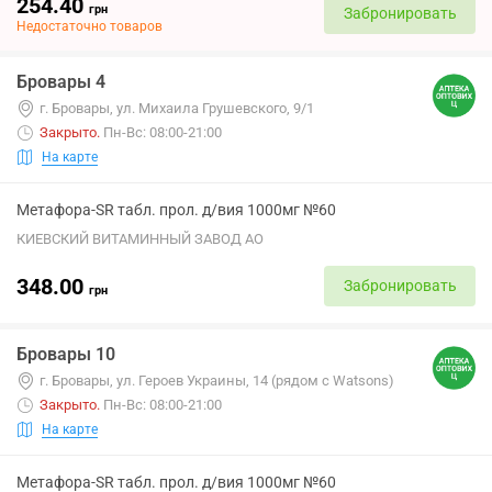
254.40
грн
Забронировать
Недостаточно товаров
Бровары 4
г. Бровары, ул. Михаила Грушевского, 9/1
Закрыто
.
Пн-Вс: 08:00-21:00
На карте
Метафора-SR табл. прол. д/вия 1000мг №60
КИЕВСКИЙ ВИТАМИННЫЙ ЗАВОД АО
348.00
Забронировать
грн
Бровары 10
г. Бровары, ул. Героев Украины, 14 (рядом с Watsons)
Закрыто
.
Пн-Вс: 08:00-21:00
На карте
Метафора-SR табл. прол. д/вия 1000мг №60