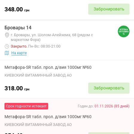
348.00
Забронировать
грн
Бровары 14
г. Бровары, ул. Шолом-Алейхема, 68 (рядом с
маркетом Фора)
Закрыто
.
Пн-Вс: 08:00-21:00
На карте
Метафора-SR табл. прол. д/вия 1000мг №60
КИЕВСКИЙ ВИТАМИННЫЙ ЗАВОД АО
318.00
Забронировать
грн
Срок годности истекает
Годен до
:
01.11.2026
(
85
дней
)
Метафора-SR табл. прол. д/вия 1000мг №60
КИЕВСКИЙ ВИТАМИННЫЙ ЗАВОД АО