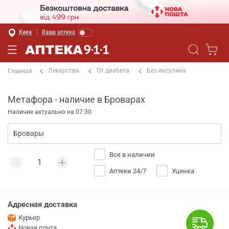
Киев
Ваша аптека
Лекарства
От диабета
Без инсулина
Главная
Метафора - наличие в Броварах
Наличие актуально на 07:30
Все в наличии
Аптеки 24/7
Уценка
Адресная доставка
Курьер
Новая почта