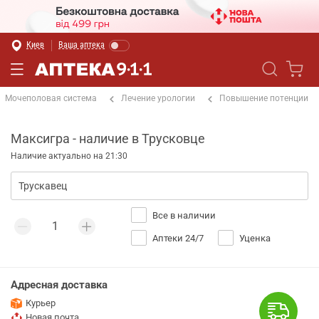
Киев
Ваша аптека
Мочеполовая система
Лечение урологии
Повышение потенции
Максигра - наличие в Трусковце
Наличие актуально на 21:30
Все в наличии
Аптеки 24/7
Уценка
Адресная доставка
Курьер
Новая почта